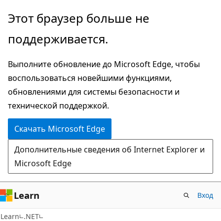
Пропустить
Этот браузер больше не
и
поддерживается.
перейти
к
Выполните обновление до Microsoft Edge, чтобы
основному
воспользоваться новейшими функциями,
содержимому
обновлениями для системы безопасности и
технической поддержкой.
Скачать Microsoft Edge
Дополнительные сведения об Internet Explorer и
Microsoft Edge
Learn
Вход
C#
Learn
.NET