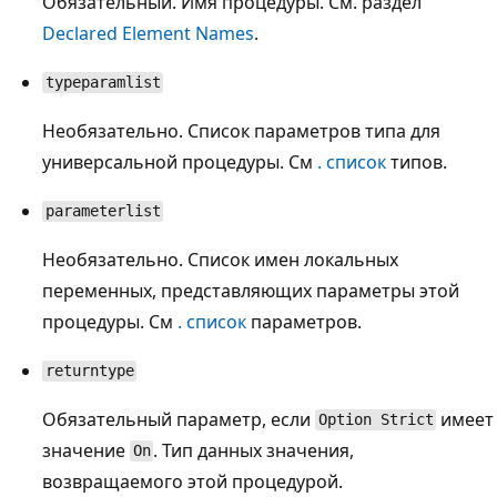
Обязательный. Имя процедуры. См. раздел
Declared Element Names
.
typeparamlist
Необязательно. Список параметров типа для
универсальной процедуры. См
. список
типов.
parameterlist
Необязательно. Список имен локальных
переменных, представляющих параметры этой
процедуры. См
. список
параметров.
returntype
Обязательный параметр, если
имеет
Option Strict
значение
. Тип данных значения,
On
возвращаемого этой процедурой.