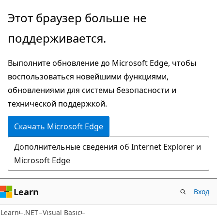
Пропустить
Этот браузер больше не
и
поддерживается.
перейти
к
Выполните обновление до Microsoft Edge, чтобы
основному
воспользоваться новейшими функциями,
содержимому
обновлениями для системы безопасности и
технической поддержкой.
Скачать Microsoft Edge
Дополнительные сведения об Internet Explorer и
Microsoft Edge
Learn
Вход
Learn
.NET
Visual Basic