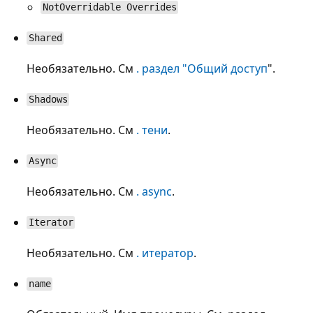
NotOverridable Overrides
Shared
Необязательно. См
. раздел "Общий доступ
".
Shadows
Необязательно. См
. тени
.
Async
Необязательно. См
. async
.
Iterator
Необязательно. См
. итератор
.
name