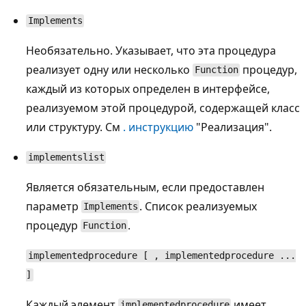
Implements
Необязательно. Указывает, что эта процедура
реализует одну или несколько
процедур,
Function
каждый из которых определен в интерфейсе,
реализуемом этой процедурой, содержащей класс
или структуру. См
. инструкцию
"Реализация".
implementslist
Является обязательным, если предоставлен
параметр
. Список реализуемых
Implements
процедур
.
Function
implementedprocedure [ , implementedprocedure ...
]
Каждый элемент
имеет
implementedprocedure