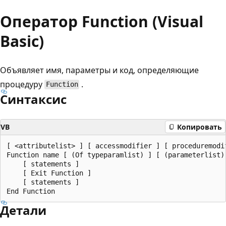
Оператор Function (Visual
Basic)
Объявляет имя, параметры и код, определяющие
процедуру
.
Function
Синтаксис
VB
Копировать
[ <attributelist> ] [ accessmodifier ] [ proceduremodi
Function name [ (Of typeparamlist) ] [ (parameterlist)
    [ statements ]

    [ Exit Function ]

    [ statements ]

Детали