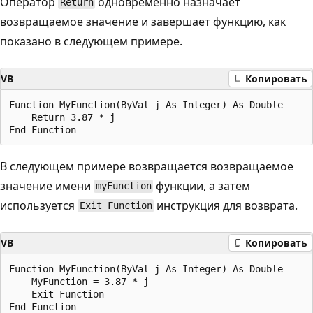
Оператор
одновременно назначает
Return
возвращаемое значение и завершает функцию, как
показано в следующем примере.
VB
Копировать
Function MyFunction(ByVal j As Integer) As Double

    Return 3.87 * j

В следующем примере возвращается возвращаемое
значение имени
функции, а затем
myFunction
используется
инструкция для возврата.
Exit Function
VB
Копировать
Function MyFunction(ByVal j As Integer) As Double

    MyFunction = 3.87 * j

    Exit Function
