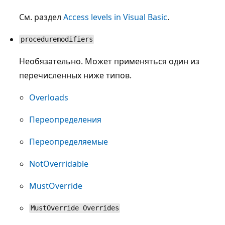
См. раздел
Access levels in Visual Basic
.
proceduremodifiers
Необязательно. Может применяться один из
перечисленных ниже типов.
Overloads
Переопределения
Переопределяемые
NotOverridable
MustOverride
MustOverride Overrides