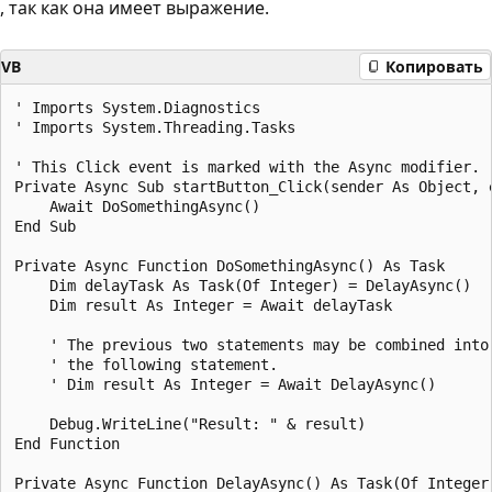
, так как она имеет выражение.
VB
Копировать
' Imports System.Diagnostics

' Imports System.Threading.Tasks

' This Click event is marked with the Async modifier.

Private Async Sub startButton_Click(sender As Object, 
    Await DoSomethingAsync()

End Sub

Private Async Function DoSomethingAsync() As Task

    Dim delayTask As Task(Of Integer) = DelayAsync()

    Dim result As Integer = Await delayTask

    ' The previous two statements may be combined into

    ' the following statement.

    ' Dim result As Integer = Await DelayAsync()

    Debug.WriteLine("Result: " & result)

End Function

Private Async Function DelayAsync() As Task(Of Integer)