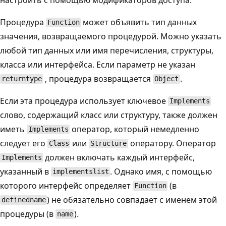
Процедура
может объявить тип данных
Function
значения, возвращаемого процедурой. Можно указать
любой тип данных или имя перечисления, структуры,
класса или интерфейса. Если параметр не указан
, процедура возвращается
.
returntype
Object
Если эта процедура использует ключевое
Implements
слово, содержащий класс или структуру, также должен
иметь
оператор, который немедленно
Implements
следует его
или
оператору. Оператор
Class
Structure
должен включать каждый интерфейс,
Implements
указанный в
. Однако имя, с помощью
implementslist
которого интерфейс определяет
(в
Function
) не обязательно совпадает с именем этой
definedname
процедуры (в
).
name