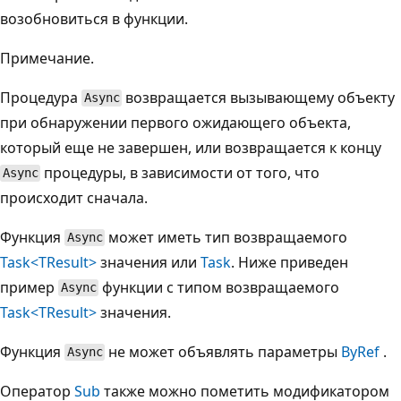
возобновиться в функции.
Примечание.
Процедура
возвращается вызывающему объекту
Async
при обнаружении первого ожидающего объекта,
который еще не завершен, или возвращается к концу
процедуры, в зависимости от того, что
Async
происходит сначала.
Функция
может иметь тип возвращаемого
Async
Task<TResult>
значения или
Task
. Ниже приведен
пример
функции с типом возвращаемого
Async
Task<TResult>
значения.
Функция
не может объявлять параметры
ByRef
.
Async
Оператор
Sub
также можно пометить модификатором