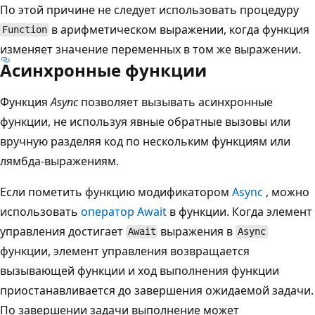
По этой причине не следует использовать процедуру
в арифметическом выражении, когда функция
Function
изменяет значение переменных в том же выражении.
Асинхронные функции
Функция
Async
позволяет вызывать асинхронные
функции, не используя явные обратные вызовы или
вручную разделяя код по нескольким функциям или
лямбда-выражениям.
Если пометить функцию модификатором
Async
, можно
использовать
оператор Await
в функции. Когда элемент
управления достигает
выражения в
Await
Async
функции, элемент управления возвращается
вызывающей функции и ход выполнения функции
приостанавливается до завершения ожидаемой задачи.
По завершении задачи выполнение может