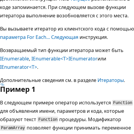
коде запоминается. При следующем вызове функции
итератора выполнение возобновляется с этого места.
Вы вызываете итератор из клиентского кода с помощью
параметра For Each... Следующая
инструкция.
Возвращаемый тип функции итератора может быть
IEnumerable
,
IEnumerable<T>
IEnumerator
или
IEnumerator<T>
.
Дополнительные сведения см. в разделе
Итераторы
.
Пример 1
В следующем примере оператор используется
Function
для объявления имени, параметров и кода, которые
образуют текст
процедуры. Модификатор
Function
позволяет функции принимать переменное
ParamArray