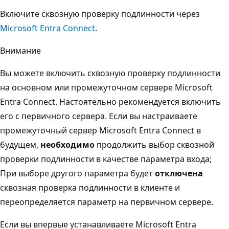
Включите сквозную проверку подлинности через
Microsoft Entra Connect
.
Внимание
Вы можете включить сквозную проверку подлинности
на основном или промежуточном сервере Microsoft
Entra Connect. Настоятельно рекомендуется включить
его с первичного сервера. Если вы настраиваете
промежуточный сервер Microsoft Entra Connect в
будущем,
необходимо
продолжить выбор сквозной
проверки подлинности в качестве параметра входа;
При выборе другого параметра будет
отключена
сквозная проверка подлинности в клиенте и
переопределяется параметр на первичном сервере.
Если вы впервые устанавливаете Microsoft Entra