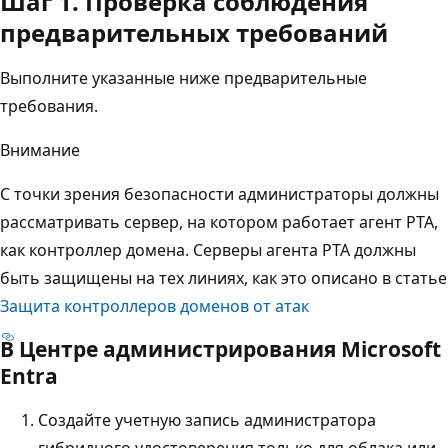
Шаг 1. Проверка соблюдения
предварительных требований
Выполните указанные ниже предварительные
требования.
Внимание
С точки зрения безопасности администраторы должны
рассматривать сервер, на котором работает агент PTA,
как контроллер домена. Серверы агента PTA должны
быть защищены на тех линиях, как это описано в статье
Защита контроллеров доменов от атак
В Центре администрирования Microsoft
Entra
Создайте учетную запись администратора
гибридного удостоверения только для облака или