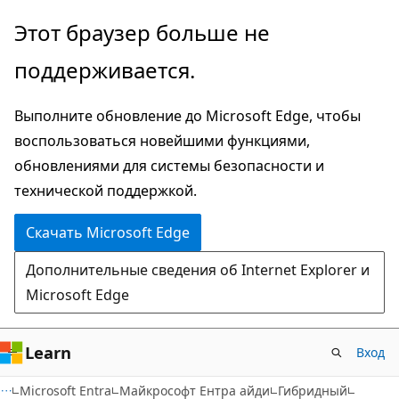
Пропустить
Этот браузер больше не
и
поддерживается.
перейти
к
Выполните обновление до Microsoft Edge, чтобы
основному
воспользоваться новейшими функциями,
содержимому
обновлениями для системы безопасности и
технической поддержкой.
Скачать Microsoft Edge
Дополнительные сведения об Internet Explorer и
Microsoft Edge
Learn
Вход
Microsoft Entra
Майкрософт Ентра айди
Гибридный