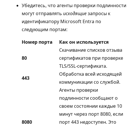
Убедитесь, что агенты проверки подлинности
могут отправлять
исходящие
запросы к
идентификатору Microsoft Entra по
следующим портам:
Номер порта
Как он используется
Скачивание списков отзыва
80
сертификатов при проверке
TLS/SSL-сертификата.
Обработка всей исходящей
443
коммуникации со службой.
Агенты проверки
подлинности сообщают о
своем состоянии каждые 10
минут через порт 8080, если
8080
порт 443 недоступен. Это