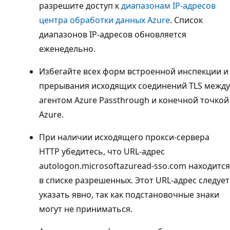
разрешите доступ к
диапазонам IP-адресов
центра обработки данных Azure
. Список
диапазонов IP-адресов обновляется
еженедельно.
Избегайте всех форм встроенной инспекции и
прерывания исходящих соединений TLS между
агентом Azure Passthrough и конечной точкой
Azure.
При наличии исходящего прокси-сервера
HTTP убедитесь, что URL-адрес
autologon.microsoftazuread-sso.com находится
в списке разрешенных. Этот URL-адрес следует
указать явно, так как подстановочные знаки
могут не приниматься.