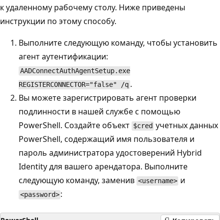
к удаленному рабочему столу. Ниже приведены
инструкции по этому способу.
Выполните следующую команду, чтобы установить
агент аутентификации:
AADConnectAuthAgentSetup.exe
.
REGISTERCONNECTOR="false" /q
Вы можете зарегистрировать агент проверки
подлинности в нашей службе с помощью
PowerShell. Создайте объект
учетных данных
$cred
PowerShell, содержащий имя пользователя и
пароль администратора удостоверений Hybrid
Identity для вашего арендатора. Выполните
следующую команду, заменив
и
<username>
:
<password>