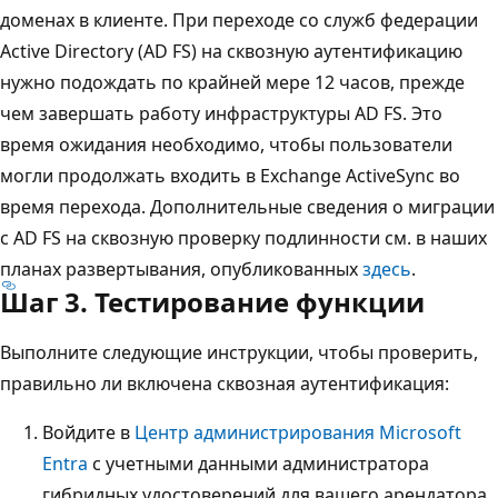
доменах в клиенте. При переходе со служб федерации
Active Directory (AD FS) на сквозную аутентификацию
нужно подождать по крайней мере 12 часов, прежде
чем завершать работу инфраструктуры AD FS. Это
время ожидания необходимо, чтобы пользователи
могли продолжать входить в Exchange ActiveSync во
время перехода. Дополнительные сведения о миграции
с AD FS на сквозную проверку подлинности см. в наших
планах развертывания, опубликованных
здесь
.
Шаг 3. Тестирование функции
Выполните следующие инструкции, чтобы проверить,
правильно ли включена сквозная аутентификация:
Войдите в
Центр администрирования Microsoft
Entra
с учетными данными администратора
гибридных удостоверений для вашего арендатора.