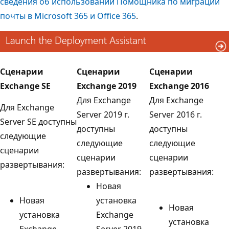
сведения об использовании Помощника по миграции
почты в Microsoft 365 и Office 365
.
Сценарии
Сценарии
Сценарии
Exchange SE
Exchange 2019
Exchange 2016
Для Exchange
Для Exchange
Для Exchange
Server 2019 г.
Server 2016 г.
Server SE доступны
доступны
доступны
следующие
следующие
следующие
сценарии
сценарии
сценарии
развертывания:
развертывания:
развертывания:
Новая
Новая
установка
Новая
установка
Exchange
установка
Exchange
Server 2019