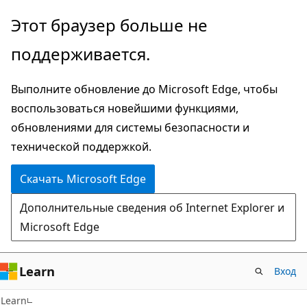
Пропустить
Этот браузер больше не
и
поддерживается.
перейти
к
Выполните обновление до Microsoft Edge, чтобы
основному
воспользоваться новейшими функциями,
содержимому
обновлениями для системы безопасности и
технической поддержкой.
Скачать Microsoft Edge
Дополнительные сведения об Internet Explorer и
Microsoft Edge
Learn
Вход
Learn