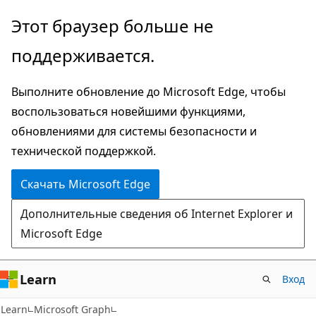
Пропустить
Этот браузер больше не
и
поддерживается.
перейти
к
Выполните обновление до Microsoft Edge, чтобы
основному
воспользоваться новейшими функциями,
содержимому
обновлениями для системы безопасности и
технической поддержкой.
Скачать Microsoft Edge
Дополнительные сведения об Internet Explorer и
Microsoft Edge
Learn
Вход
Learn
Microsoft Graph