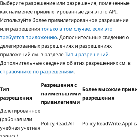
Выберите разрешение или разрешения, помеченные
как наименее привилегированные для этого API.
Используйте более привилегированное разрешение
или разрешения
только в том случае, если это
требуется приложению
. Дополнительные сведения о
делегированных разрешениях и разрешениях
приложений см. в разделе
Типы разрешений
.
Дополнительные сведения об этих разрешениях см. в
справочнике по разрешениям
.
Разрешения с
Тип
Более высокие прив
наименьшими
разрешения
разрешения
привилегиями
Делегированное
(рабочая или
Policy.Read.All
Policy.ReadWrite.Appli
учебная учетная
запись)