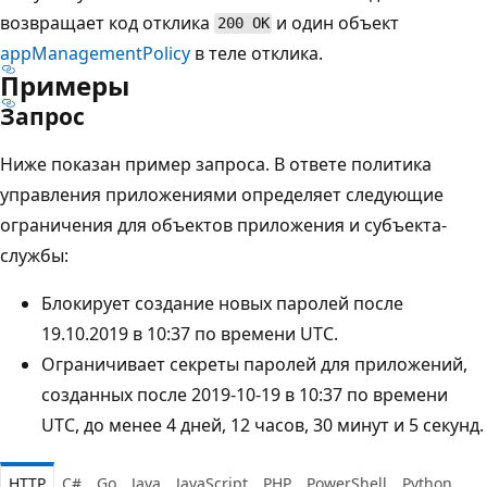
возвращает код отклика
и один объект
200 OK
appManagementPolicy
в теле отклика.
Примеры
Запрос
Ниже показан пример запроса. В ответе политика
управления приложениями определяет следующие
ограничения для объектов приложения и субъекта-
службы:
Блокирует создание новых паролей после
19.10.2019 в 10:37 по времени UTC.
Ограничивает секреты паролей для приложений,
созданных после 2019-10-19 в 10:37 по времени
UTC, до менее 4 дней, 12 часов, 30 минут и 5 секунд.
HTTP
C#
Go
Java
JavaScript
PHP
PowerShell
Python