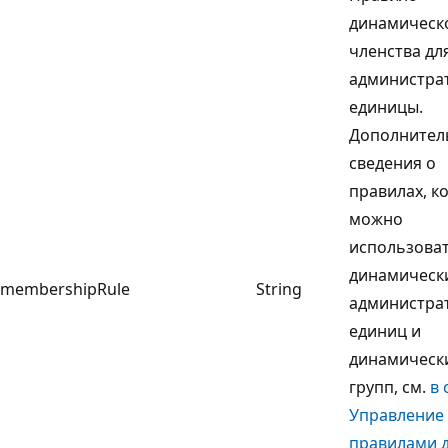
динамическ
членства дл
администра
единицы.
Дополнител
сведения о
правилах, к
можно
использоват
динамическ
membershipRule
String
администра
единиц и
динамическ
групп, см.
в 
Управление
правилами 