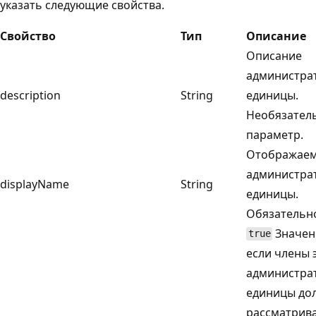
указать следующие свойства.
Свойство
Тип
Описание
Описание
администра
description
String
единицы.
Необязател
параметр.
Отображаем
администра
displayName
String
единицы.
Обязательн
Значен
true
если члены 
администра
единицы до
рассматрив