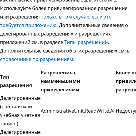
Используйте более привилегированное разрешение
или разрешения
только в том случае, если это
требуется приложению
. Дополнительные сведения о
делегированных разрешениях и разрешениях
приложений см. в разделе
Типы разрешений
.
Дополнительные сведения об этих разрешениях см. в
справочнике по разрешениям
.
Разрешения с
Более 
Тип
наименьшими
привил
разрешения
привилегиями
разреш
Делегированные
(рабочая или
AdministrativeUnit.ReadWrite.All
Недосту
учебная учетная
запись)
Делегированные