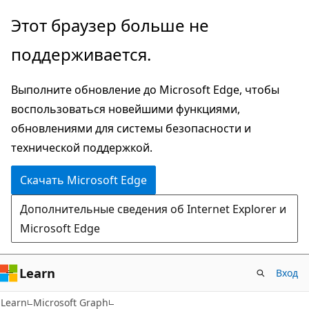
Пропустить
Этот браузер больше не
и
поддерживается.
перейти
к
Выполните обновление до Microsoft Edge, чтобы
основному
воспользоваться новейшими функциями,
содержимому
обновлениями для системы безопасности и
технической поддержкой.
Скачать Microsoft Edge
Дополнительные сведения об Internet Explorer и
Microsoft Edge
Learn
Вход
Learn
Microsoft Graph