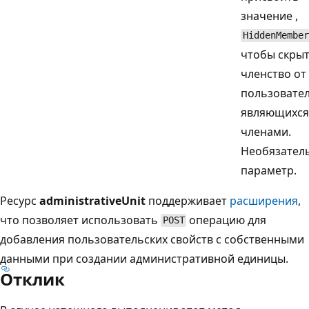
значение ,
HiddenMember
чтобы скры
членство от
пользовател
являющихся
членами.
Необязател
параметр.
Ресурс
administrativeUnit
поддерживает
расширения
,
что позволяет использовать
операцию для
POST
добавления пользовательских свойств с собственными
данными при создании административной единицы.
Отклик