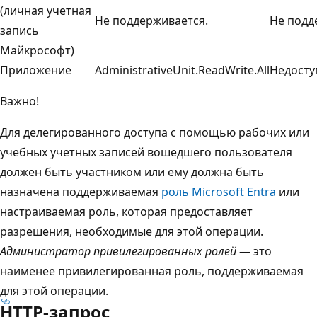
(личная учетная
Не поддерживается.
Не подд
запись
Майкрософт)
Приложение
AdministrativeUnit.ReadWrite.All
Недосту
Важно!
Для делегированного доступа с помощью рабочих или
учебных учетных записей вошедшего пользователя
должен быть участником или ему должна быть
назначена поддерживаемая
роль Microsoft Entra
или
настраиваемая роль, которая предоставляет
разрешения, необходимые для этой операции.
Администратор привилегированных ролей
— это
наименее привилегированная роль, поддерживаемая
для этой операции.
HTTP-запрос