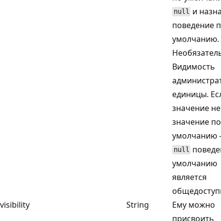
и назн
null
поведение 
умолчанию.
Необязател
Видимость
администра
единицы. Ес
значение не
значение по
умолчанию 
поведе
null
умолчанию
является
общедоступ
visibility
String
Ему можно
присвоить