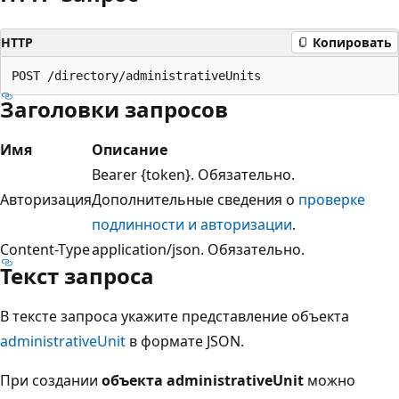
HTTP
Копировать
Заголовки запросов
Имя
Описание
Bearer {token}. Обязательно.
Авторизация
Дополнительные сведения о
проверке
подлинности и авторизации
.
Content-Type
application/json. Обязательно.
Текст запроса
В тексте запроса укажите представление объекта
administrativeUnit
в формате JSON.
При создании
объекта administrativeUnit
можно