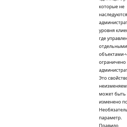
которые не
наследуются
администра
уровня клие
где управле
отдельными
объектами-
ограничено
администра
Это свойств
неизменяем
может быть
изменено по
Необязател
параметр.
Правило