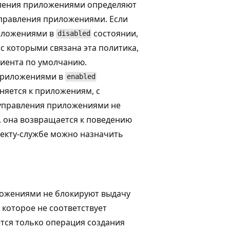
вления приложениями определяют
управления приложениями. Если
риложениями в
состоянии,
disabled
с которыми связана эта политика,
лиента по умолчанию.
 приложениями в
enabled
няется к приложениям, с
 управления приложениями не
, она возвращается к поведению
екту-службе можно назначить
ложениями не блокируют выдачу
которое не соответствует
тся только операция создания