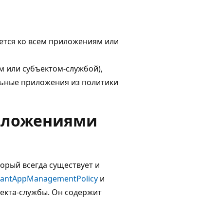
ется ко всем приложениям или
 или субъектом-службой),
льные приложения из политики
иложениями
орый всегда существует и
nantAppManagementPolicy
и
екта-службы. Он содержит