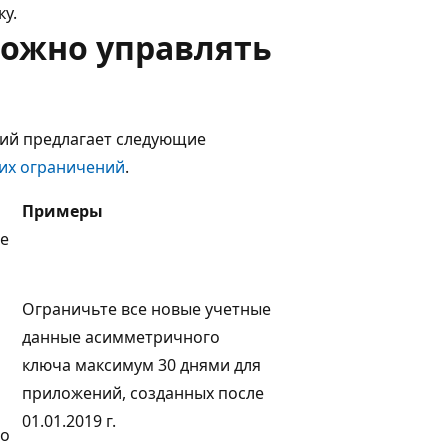
у.
ожно управлять
ий предлагает следующие
тих ограничений
.
Примеры
е
Ограничьте все новые учетные
данные асимметричного
ключа максимум 30 днями для
приложений, созданных после
01.01.2019 г.
го