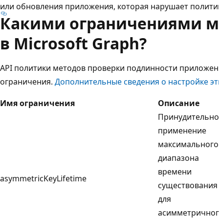
или обновления приложения, которая нарушает политик
Какими ограничениями м
в Microsoft Graph?
API политики методов проверки подлинности приложен
ограничения.
Дополнительные сведения о настройке э
Имя ограничения
Описание
Принудительно
применение
максимального
диапазона
времени
asymmetricKeyLifetime
существования
для
асимметрично