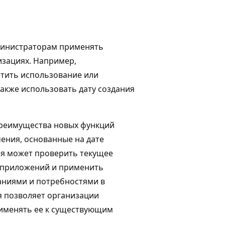
министраторам применять
изациях. Например,
етить использование или
также использовать дату создания
преимущества новых функций
ения, основанные на дате
ия может проверить текущее
 приложений и применить
аниями и потребностями в
я позволяет организации
рименять ее к существующим