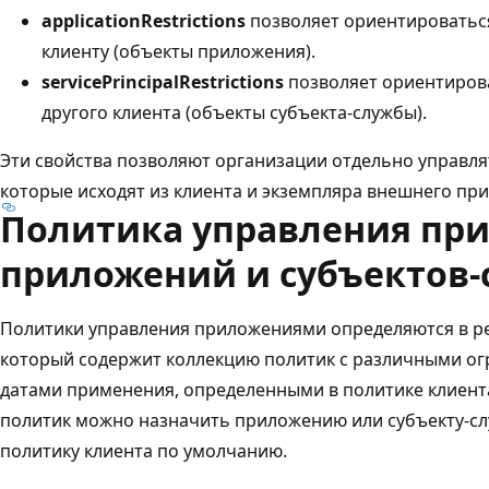
applicationRestrictions
позволяет ориентироватьс
клиенту (объекты приложения).
servicePrincipalRestrictions
позволяет ориентирова
другого клиента (объекты субъекта-службы).
Эти свойства позволяют организации отдельно управл
которые исходят из клиента и экземпляра внешнего пр
Политика управления пр
приложений и субъектов-
Политики управления приложениями определяются в р
который содержит коллекцию политик с различными о
датами применения, определенными в политике клиента
политик можно назначить приложению или субъекту-сл
политику клиента по умолчанию.