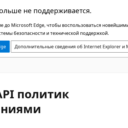
больше не поддерживается.
е до Microsoft Edge, чтобы воспользоваться новейшим
стемы безопасности и технической поддержкой.
dge
Дополнительные сведения об Internet Explorer и 
API политик
ениями