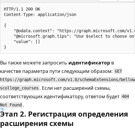
HTTP/1.1 200 OK

Content-Type: application/json

{

    "@odata.context": "https://graph.microsoft.com/v1.0
    "@microsoft.graph.tips": "Use $select to choose on
    "value": []

Вы также можете запросить
идентификатор
в
качестве параметра пути следующим образом:
GET
https://graph.microsoft.com/v1.0/schemaExtensions/bellow
. Если нет расширений схемы,
scollege_courses
соответствующих идентификатору, ответом будет
404
.
Not Found
Этап 2. Регистрация определения
расширения схемы