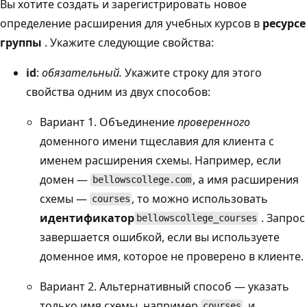
Вы хотите создать и зарегистрировать новое
определение расширения для учебных курсов в
ресурсе
группы
. Укажите следующие свойства:
id
:
обязательный.
Укажите строку для этого
свойства одним из двух способов:
Вариант 1. Объединение
проверенного
доменного имени тщеславия для клиента с
именем расширения схемы. Например, если
домен —
, а имя расширения
bellowscollege.com
схемы —
, то можно использовать
courses
идентификатор
. Запрос
bellowscollege_courses
завершается ошибкой, если вы используете
доменное имя, которое не проверено в клиенте.
Вариант 2. Альтернативный способ — указать
только имя схемы, например
, и
courses