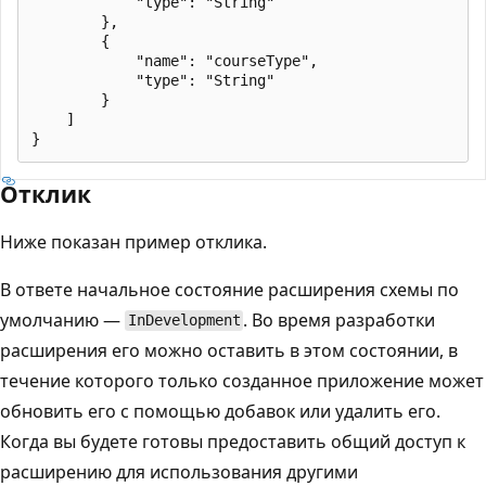
            "type": "String"

        },

        {

            "name": "courseType",

            "type": "String"

        }

    ]

Отклик
Ниже показан пример отклика.
В ответе начальное состояние расширения схемы по
умолчанию —
. Во время разработки
InDevelopment
расширения его можно оставить в этом состоянии, в
течение которого только созданное приложение может
обновить его с помощью добавок или удалить его.
Когда вы будете готовы предоставить общий доступ к
расширению для использования другими