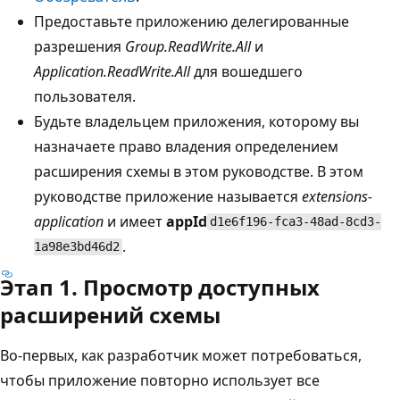
Предоставьте приложению делегированные
разрешения
Group.ReadWrite.All
и
Application.ReadWrite.All
для вошедшего
пользователя.
Будьте владельцем приложения, которому вы
назначаете право владения определением
расширения схемы в этом руководстве. В этом
руководстве приложение называется
extensions-
application
и имеет
appId
d1e6f196-fca3-48ad-8cd3-
.
1a98e3bd46d2
Этап 1. Просмотр доступных
расширений схемы
Во-первых, как разработчик может потребоваться,
чтобы приложение повторно использует все