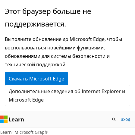
Пропустить
Этот браузер больше не
и
поддерживается.
перейти
к
Выполните обновление до Microsoft Edge, чтобы
основному
воспользоваться новейшими функциями,
содержимому
обновлениями для системы безопасности и
технической поддержкой.
Скачать Microsoft Edge
Дополнительные сведения об Internet Explorer и
Microsoft Edge
Learn
Вход
Learn
Microsoft Graph