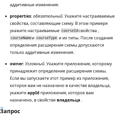
аддитивные изменения.
properties
:
обязательный
. Укажите настраиваемые
свойства, составляющие схему. В этом примере
укажите настраиваемые
свойства ,
courseId
и
и их типы. После создания
courseName
courseType
определения расширения схемы допускаются
только аддитивные изменения.
owner
:
Условный
. Укажите приложение, которому
принадлежит определение расширения схемы.
Если вы запускаете этот пример из приложения,
которое вам не назначено в качестве владельца,
укажите
appId
приложения, которое вам
назначено, в свойстве
владельца
.
Запрос