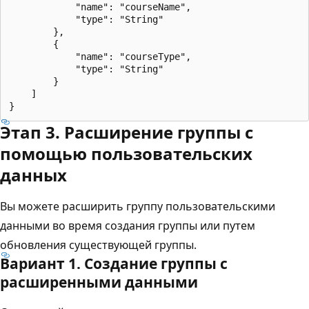
            "name": "courseName",

            "type": "String"

        },

        {

            "name": "courseType",

            "type": "String"

        }

    ]

Этап 3. Расширение группы с
помощью пользовательских
данных
Вы можете расширить группу пользовательскими
данными во время создания группы или путем
обновления существующей группы.
Вариант 1. Создание группы с
расширенными данными