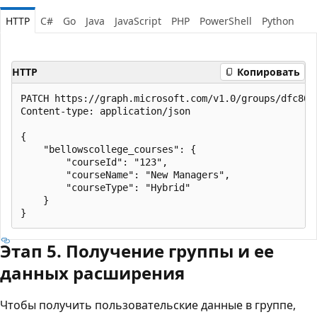
HTTP
C#
Go
Java
JavaScript
PHP
PowerShell
Python
HTTP
Копировать
PATCH https://graph.microsoft.com/v1.0/groups/dfc8016
Content-type: application/json

{

    "bellowscollege_courses": {

        "courseId": "123",

        "courseName": "New Managers",

        "courseType": "Hybrid"

    }

Этап 5. Получение группы и ее
данных расширения
Чтобы получить пользовательские данные в группе,