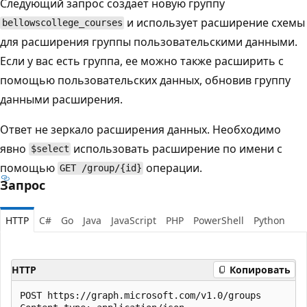
Следующий запрос создает новую группу
и использует расширение схемы
bellowscollege_courses
для расширения группы пользовательскими данными.
Если у вас есть группа, ее можно также расширить с
помощью пользовательских данных, обновив группу
данными расширения.
Ответ не зеркало расширения данных. Необходимо
явно
использовать расширение по имени с
$select
помощью
операции.
GET /group/{id}
Запрос
HTTP
C#
Go
Java
JavaScript
PHP
PowerShell
Python
HTTP
Копировать
POST https://graph.microsoft.com/v1.0/groups
