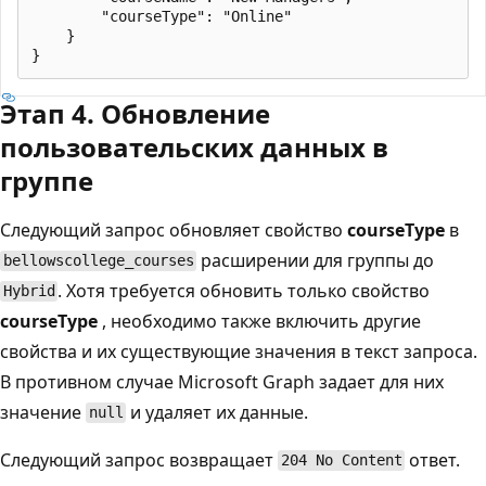
        "courseType": "Online"

    }

Этап 4. Обновление
пользовательских данных в
группе
Следующий запрос обновляет свойство
courseType
в
расширении для группы до
bellowscollege_courses
. Хотя требуется обновить только свойство
Hybrid
courseType
, необходимо также включить другие
свойства и их существующие значения в текст запроса.
В противном случае Microsoft Graph задает для них
значение
и удаляет их данные.
null
Следующий запрос возвращает
ответ.
204 No Content