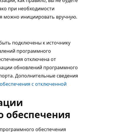
зации, как правило, вы не будете
ако при необходимости
я можно инициировать вручную.
быть подключены к источнику
влений программного
еспечения отключена от
зации обновлений программного
порта. Дополнительные сведения
обеспечения с отключенной
ации
о обеспечения
 программного обеспечения