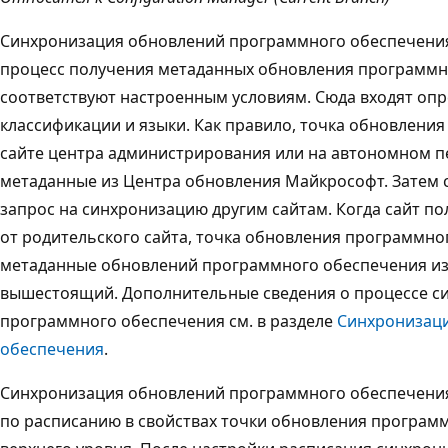
Синхронизация обновлений программного обеспечения 
процесс получения метаданных обновления программн
соответствуют настроенным условиям. Сюда входят оп
классификации и языки. Как правило, точка обновлени
сайте центра администрирования или на автономном п
метаданные из Центра обновления Майкрософт. Затем с
запрос на синхронизацию другим сайтам. Когда сайт п
от родительского сайта, точка обновления программно
метаданные обновлений программного обеспечения и
вышестоящий. Дополнительные сведения о процессе с
программного обеспечения см. в разделе
Синхронизац
обеспечения
.
Синхронизация обновлений программного обеспечения
по расписанию в свойствах точки обновления программ