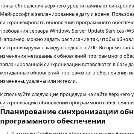
точка обновления верхнего уровня начинает синхрони
Майкрософт в запланированные дату и время. Пользов
синхронизировать обновления программного обеспечени
требования сервера Windows Server Update Services (WSU
Например, можно задать расписание так, чтобы обнов
синхронизирулись каждую неделю в 2:00. Во время зап
изменения метаданных обновлений программного обес
запланированной синхронизации вставляются в базу да
метаданные обновлений программного обеспечения ил
изменены, удалены или истекли.
Используйте следующие процедуры на сайте верхнего 
синхронизацию обновлений программного обеспечени
Планирование синхронизации об
программного обеспечения