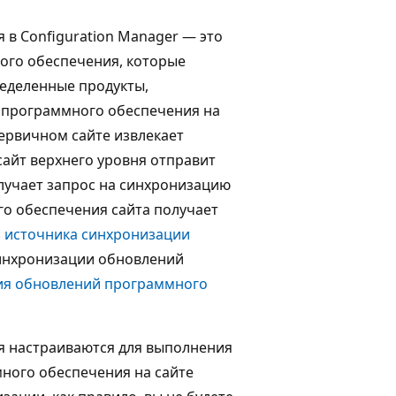
в Configuration Manager — это
ого обеспечения, которые
ределенные продукты,
я программного обеспечения на
ервичном сайте извлекает
айт верхнего уровня отправит
олучает запрос на синхронизацию
го обеспечения сайта получает
з
источника синхронизации
инхронизации обновлений
ия обновлений программного
 настраиваются для выполнения
ного обеспечения на сайте