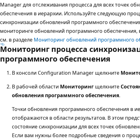
Manager для отслеживания процесса для всех точек о
обеспечения в иерархии. Используйте следующую проц
синхронизации обновлений программного обеспечения
мониторинге обновлений программного обеспечения, 
см. в разделе
Мониторинг обновлений программного о
Мониторинг процесса синхрониза
программного обеспечения
В консоли Configuration Manager щелкните
Монит
В рабочей области
Мониторинг
щелкните
Состоя
обновления программного обеспечения
.
Точки обновления программного обеспечения в ие
отображаются в области результатов. В этом пре
состояние синхронизации для всех точек обновле
Если вам нужны более подробные сведения о проц