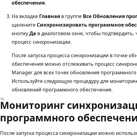
обеспечения
.
На вкладке
Главная
в группе
Все Обновления про
щелкните
Синхронизировать программное обес
кнопку
Да
в диалоговом окне, чтобы подтвердить, 
процесс синхронизации.
После запуска процесса синхронизации в точке о
обеспечения можно отслеживать процесс синхрони
Manager для всех точек обновления программного
Используйте следующую процедуру для мониторин
обновлений программного обеспечения.
Мониторинг синхронизац
программного обеспечен
После запуска процесса синхронизации можно использо