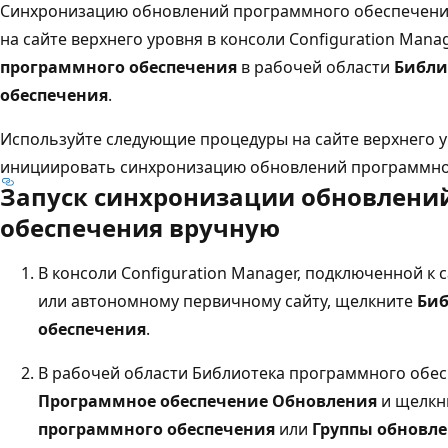
Синхронизацию обновлений программного обеспечени
на сайте верхнего уровня в консоли Configuration Mana
программного обеспечения
в рабочей области
Библи
обеспечения
.
Используйте следующие процедуры на сайте верхнего 
инициировать синхронизацию обновлений программно
Запуск синхронизации обновлени
обеспечения вручную
В консоли Configuration Manager, подключенной к
или автономному первичному сайту, щелкните
Биб
обеспечения
.
В рабочей области Библиотека программного обес
Программное обеспечение Обновления
и щелкн
программного обеспечения
или
Группы обновл