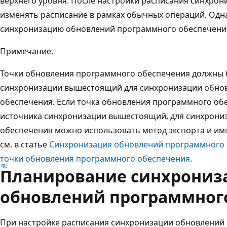
верхнего уровня. После настройки расписания синхрони
изменять расписание в рамках обычных операций. Одн
синхронизацию обновлений программного обеспечени
Примечание.
Точки обновления программного обеспечения должны 
синхронизации вышестоящий для синхронизации обно
обеспечения. Если точка обновления программного об
источника синхронизации вышестоящий, для синхрони
обеспечения можно использовать метод экспорта и им
см. в статье
Синхронизация обновлений программного 
точки обновления программного обеспечения
.
Планирование синхрониз
обновлений программног
При настройке расписания синхронизации обновлений