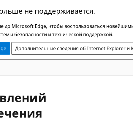
больше не поддерживается.
е до Microsoft Edge, чтобы воспользоваться новейшим
стемы безопасности и технической поддержкой.
dge
Дополнительные сведения об Internet Explorer и 
овлений
ечения