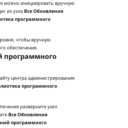
я можно инициировать вручную
ger из узла
Все Обновления
отека программного
уровня, чтобы вручную
го обеспечения.
й программного
 сайту центра администрирования
лиотека программного
печения разверните узел
ите
Все Обновления
ений программного