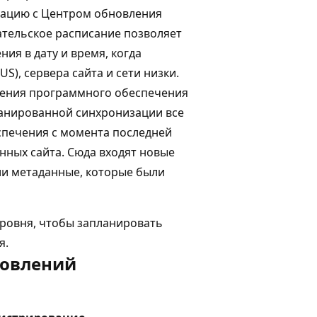
зацию с Центром обновления
ательское расписание позволяет
я в дату и время, когда
S), сервера сайта и сети низки.
ления программного обеспечения
ланированной синхронизации все
печения с момента последней
нных сайта. Сюда входят новые
и метаданные, которые были
уровня, чтобы запланировать
я.
новлений