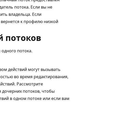
атель потока. Если вы не
ить владельца. Если
 вернется к профилю низкой
й потоков
 одного потока.
вом действий могут вызывать
остью во время редактирования,
ействий. Рассмотрите
 дочерних потоков, чтобы
вий в одном потоке или если вам