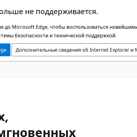
больше не поддерживается.
е до Microsoft Edge, чтобы воспользоваться новейшим
стемы безопасности и технической поддержкой.
dge
Дополнительные сведения об Internet Explorer и 
х,
мгновенных