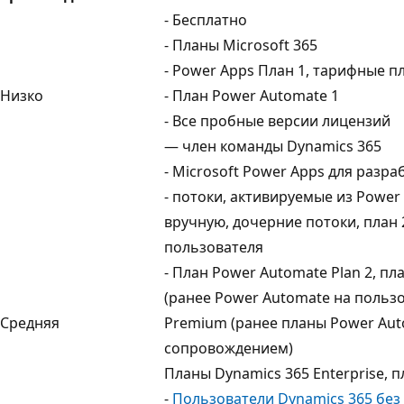
- Бесплатно
- Планы Microsoft 365
- Power Apps План 1, тарифные 
Низко
- План Power Automate 1
- Все пробные версии лицензий
— член команды Dynamics 365
- Microsoft Power Apps для разр
- потоки, активируемые из Power
вручную, дочерние потоки, план 
пользователя
- План Power Automate Plan 2, п
(ранее Power Automate на польз
Средняя
Premium (ранее планы Power Auto
сопровождением)
Планы Dynamics 365 Enterprise, п
-
Пользователи Dynamics 365 без