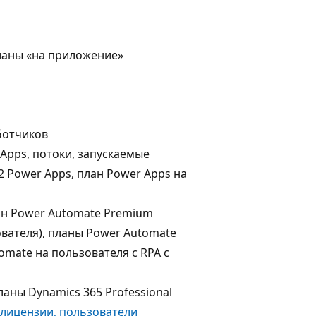
планы «на приложение»
аботчиков
 Apps, потоки, запускаемые
2 Power Apps, план Power Apps на
лан Power Automate Premium
ователя), планы Power Automate
mate на пользователя с RPA с
ланы Dynamics 365 Professional
 лицензии, пользователи