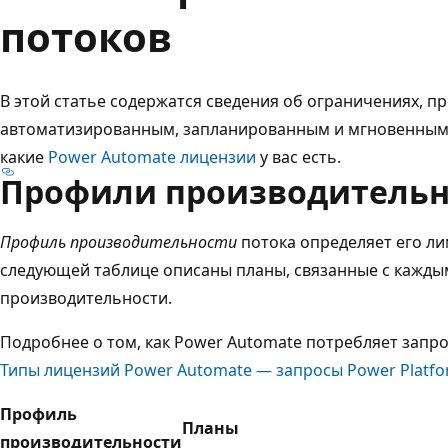
потоков
В этой статье содержатся сведения об ограничениях, п
автоматизированным, запланированным и мгновенным п
какие
Power Automate лицензии
у вас есть.
Профили производительн
Профиль производительности
потока определяет его ли
следующей таблице описаны планы, связанные с кажды
производительности.
Подробнее о том, как Power Automate потребляет запрос
Типы лицензий Power Automate — запросы Power Platf
Профиль
Планы
производительности