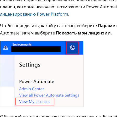
планов, которые включают возможности Power Automate
лицензированию Power Platform
.
Чтобы определить, какой у вас план, выберите
Параме
Automate, затем выберите
Показать мои лицензии
.
Облачный поток использует план его владельца. Если 