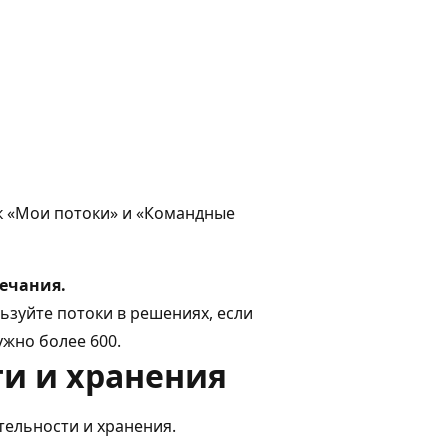
к «Мои потоки» и «Командные
ечания.
ьзуйте потоки в решениях, если
ужно более 600.
и и хранения
ельности и хранения.