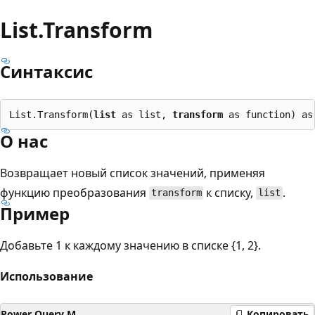
List.Transform
Синтаксис
List.Transform(
list
 as list, 
transform
О нас
Возвращает новый список значений, применяя
функцию преобразования
к списку,
.
transform
list
Пример
Добавьте 1 к каждому значению в списке {1, 2}.
Использование
Power Query M
Копировать