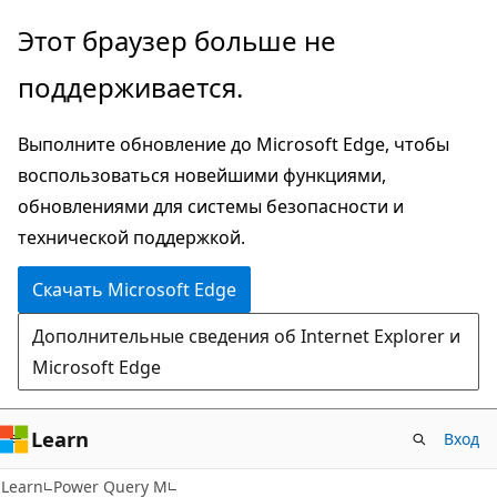
Пропустить
Этот браузер больше не
и
поддерживается.
перейти
к
Выполните обновление до Microsoft Edge, чтобы
основному
воспользоваться новейшими функциями,
содержимому
обновлениями для системы безопасности и
технической поддержкой.
Скачать Microsoft Edge
Дополнительные сведения об Internet Explorer и
Microsoft Edge
Learn
Вход
Learn
Power Query M