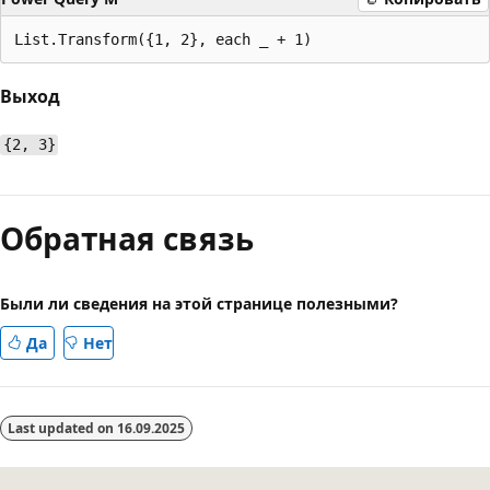
Выход
{2, 3}
Режим
чтения
Обратная связь
выключен
Были ли сведения на этой странице полезными?
Да
Нет
Last updated on
16.09.2025