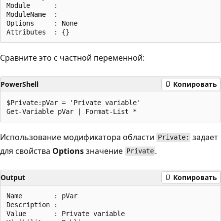
Module      :

ModuleName  :

Options     : None

Сравните это с частной переменной:
PowerShell
Копировать
$Private:pVar = 'Private variable'

Использование модификатора области
задает
Private:
для свойства
Options
значение
.
Private
Output
Копировать
Name        : pVar

Description :

Value       : Private variable
