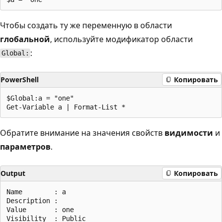
Чтобы создать ту же переменную в области
глобальной
, используйте модификатор области
:
Global:
PowerShell
Копировать
$Global:a = "one"

Обратите внимание на значения свойств
видимости
и
параметров
.
Output
Копировать
Name        : a

Description :

Value       : one

Visibility  : Public
