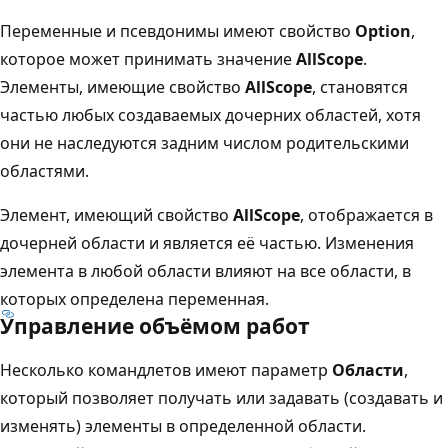
Переменные и псевдонимы имеют свойство
Option
,
которое может принимать значение
AllScope
.
Элементы, имеющие свойство
AllScope
, становятся
частью любых создаваемых дочерних областей, хотя
они не наследуются задним числом родительскими
областями.
Элемент, имеющий свойство
AllScope
, отображается в
дочерней области и является её частью. Изменения
элемента в любой области влияют на все области, в
которых определена переменная.
Управление объёмом работ
Несколько командлетов имеют параметр
Области
,
который позволяет получать или задавать (создавать и
изменять) элементы в определенной области.