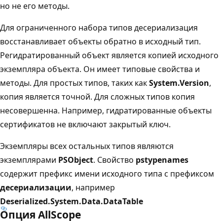
но не его методы.
Для ограниченного набора типов десериализация
восстанавливает объекты обратно в исходный тип.
Регидратированный объект является копией исходного
экземпляра объекта. Он имеет типовые свойства и
методы. Для простых типов, таких как
System.Version
,
копия является точной. Для сложных типов копия
несовершенна. Например, гидратированные объекты
сертификатов не включают закрытый ключ.
Экземпляры всех остальных типов являются
экземплярами
PSObject
. Свойство
pstypenames
содержит префикс имени исходного типа с префиксом
десериализации
, например
Deserialized.System.Data.DataTable
Опция AllScope