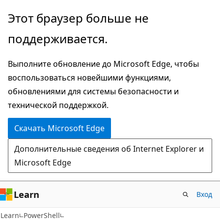
Пропустить
Этот браузер больше не
и
поддерживается.
перейти
к
Выполните обновление до Microsoft Edge, чтобы
основному
воспользоваться новейшими функциями,
содержимому
обновлениями для системы безопасности и
технической поддержкой.
Скачать Microsoft Edge
Дополнительные сведения об Internet Explorer и
Microsoft Edge
Learn
Вход
Learn
PowerShell