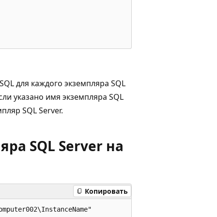
 SQL для каждого экземпляра SQL
Если указано имя экземпляра SQL
пляр SQL Server.
ра SQL Server на
Копировать