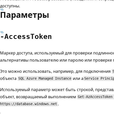
доступны.
Параметры
-Access
Token
Маркер доступа, используемый для проверки подлинности
альтернативы пользователю или паролю или проверке 
Это можно использовать, например, для подключения
объекта
или a
SQL Azure Managed Instance
Service Princi
Используемый параметр может быть строкой, предста
объект, возвращаемый выполнением
Get-AzAccessToken
.
https://database.windows.net