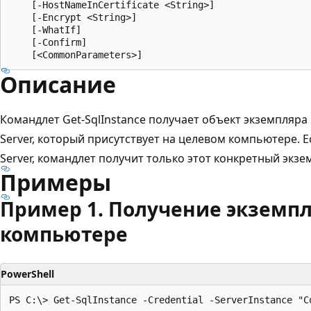
    [-HostNameInCertificate <String>]

    [-Encrypt <String>]

    [-WhatIf]

    [-Confirm]

Описание
Командлет Get-SqlInstance получает объект экземпляра
Server, который присутствует на целевом компьютере. 
Server, командлет получит только этот конкретный экзем
Примеры
Пример 1. Получение экземпля
компьютере
PowerShell