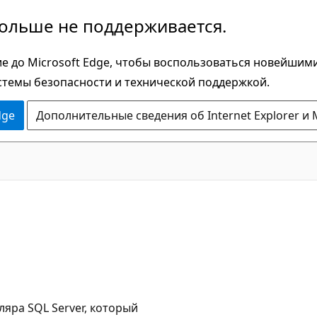
больше не поддерживается.
е до Microsoft Edge, чтобы воспользоваться новейшим
стемы безопасности и технической поддержкой.
dge
Дополнительные сведения об Internet Explorer и 
яра SQL Server, который