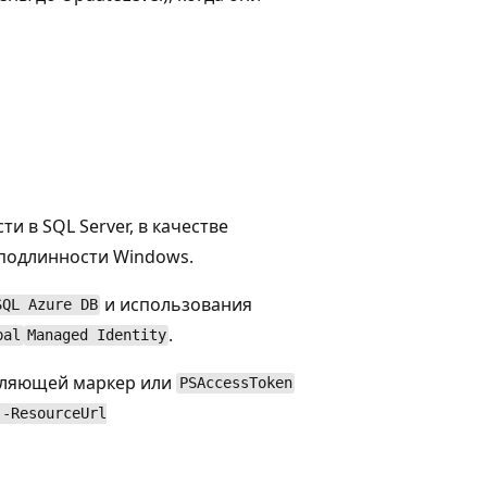
 в SQL Server, в качестве
подлинности Windows.
и использования
SQL Azure DB
.
pal
Managed Identity
вляющей маркер или
PSAccessToken
 -ResourceUrl