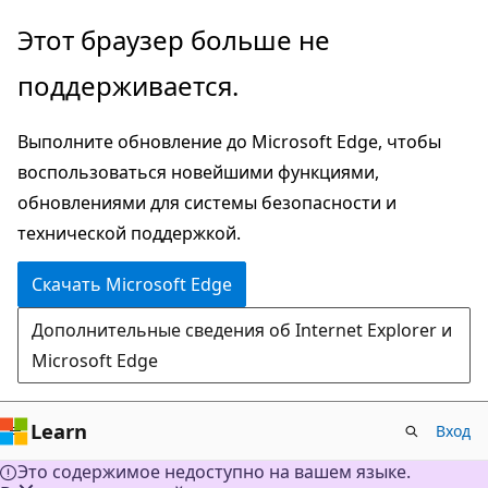
Пропустить
Этот браузер больше не
и
поддерживается.
перейти
к
Выполните обновление до Microsoft Edge, чтобы
основному
воспользоваться новейшими функциями,
содержимому
обновлениями для системы безопасности и
технической поддержкой.
Скачать Microsoft Edge
Дополнительные сведения об Internet Explorer и
Microsoft Edge
Learn
Вход
Это содержимое недоступно на вашем языке.