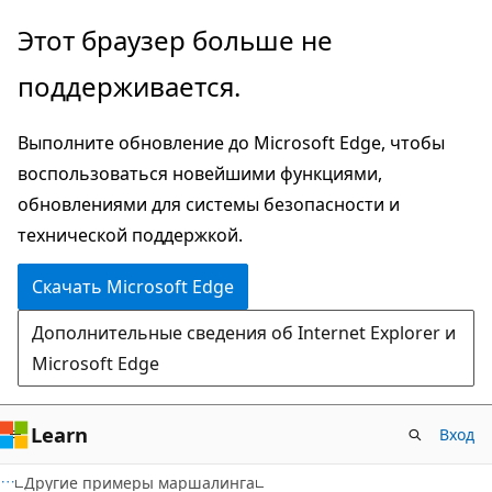
Пропустить
Этот браузер больше не
и
поддерживается.
перейти
к
Выполните обновление до Microsoft Edge, чтобы
основному
воспользоваться новейшими функциями,
содержимому
обновлениями для системы безопасности и
технической поддержкой.
Скачать Microsoft Edge
Дополнительные сведения об Internet Explorer и
Microsoft Edge
Learn
Вход
VB
Другие примеры маршалинга