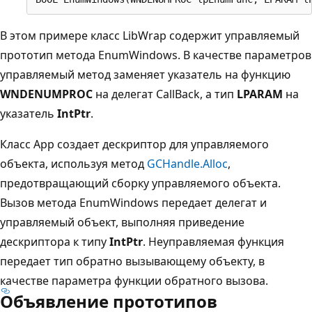
В этом примере класс LibWrap содержит управляемый
прототип метода EnumWindows. В качестве параметров
управляемый метод заменяет указатель на функцию
WNDENUMPROC
на делегат CallBack, а тип
LPARAM
на
указатель
IntPtr
.
Класс App создает дескриптор для управляемого
объекта, используя метод
GCHandle.Alloc
,
предотвращающий сборку управляемого объекта.
Вызов метода EnumWindows передает делегат и
управляемый объект, выполняя приведение
дескриптора к типу
IntPtr
. Неуправляемая функция
передает тип обратно вызывающему объекту, в
качестве параметра функции обратного вызова.
Объявление прототипов