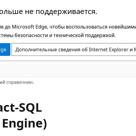
больше не поддерживается.
е до Microsoft Edge, чтобы воспользоваться новейшим
стемы безопасности и технической поддержкой.
dge
Дополнительные сведения об Internet Explorer и 
ий справочник
act-SQL
Engine)