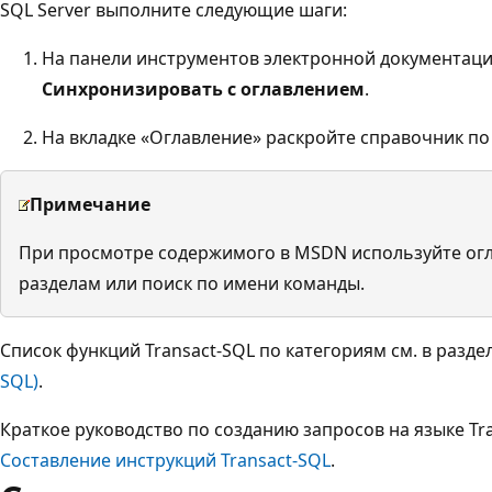
SQL Server выполните следующие шаги:
На панели инструментов электронной документаци
Синхронизировать с оглавлением
.
На вкладке «Оглавление» раскройте справочник по 
Примечание
При просмотре содержимого в MSDN используйте огл
разделам или поиск по имени команды.
Список функций Transact-SQL по категориям см. в разде
SQL)
.
Краткое руководство по созданию запросов на языке Tra
Составление инструкций Transact-SQL
.