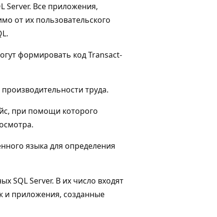
 Server. Все приложения,
имо от их пользовательского
L.
огут формировать код Transact-
производительности труда.
йс, при помощи которого
осмотра.
нного языка для определения
х SQL Server. В их число входят
к и приложения, созданные