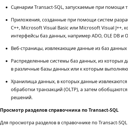
Сценарии Transact-SQL, запускаемые при помощи т
Приложения, созданные при помощи систем разработ
C++, Microsoft Visual Basic или Microsoft Visual J++,
интерфейсы баз данных, например ADO, OLE DB и 
Веб-страницы, извлекающие данные из баз данных S
Распределенные системы баз данных, из которых д
в различные базы данных или к которым выполняю
Хранилища данных, в которых данные извлекаются
обработки транзакций (OLTP), а затем обобщаются
решений.
Просмотр разделов справочника по Transact-SQL
Для просмотра разделов в справочнике по Transact-SQL