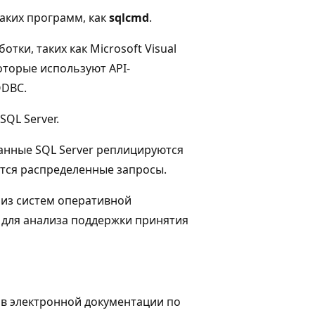
аких программ, как
sqlcmd
.
ки, таких как Microsoft Visual
 которые используют API-
ODBC.
QL Server.
анные SQL Server реплицируются
тся распределенные запросы.
 из систем оперативной
 для анализа поддержки принятия
 в электронной документации по