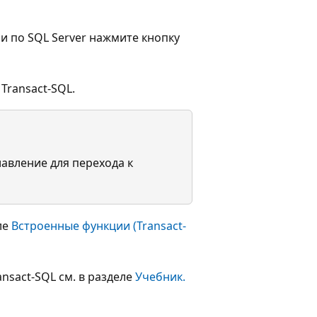
и по SQL Server нажмите кнопку
Transact-SQL.
авление для перехода к
ле
Встроенные функции (Transact-
nsact-SQL см. в разделе
Учебник.