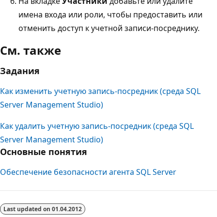
На вкладке
Участники
добавьте или удалите
имена входа или роли, чтобы предоставить или
отменить доступ к учетной записи-посреднику.
См. также
Задания
Как изменить учетную запись-посредник (среда SQL
Server Management Studio)
Как удалить учетную запись-посредник (среда SQL
Server Management Studio)
Основные понятия
Обеспечение безопасности агента SQL Server
Режим
чтения
Last updated on
01.04.2012
выключен