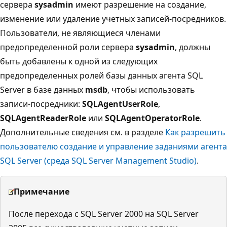
сервера
sysadmin
имеют разрешение на создание,
изменение или удаление учетных записей-посредников.
Пользователи, не являющиеся членами
предопределенной роли сервера
sysadmin
, должны
быть добавлены к одной из следующих
предопределенных ролей базы данных агента SQL
Server в базе данных
msdb
, чтобы использовать
записи-посредники:
SQLAgentUserRole
,
SQLAgentReaderRole
или
SQLAgentOperatorRole
.
Дополнительные сведения см. в разделе
Как разрешить
пользователю создание и управление заданиями агента
SQL Server (среда SQL Server Management Studio)
.
Примечание
После перехода с SQL Server 2000 на SQL Server