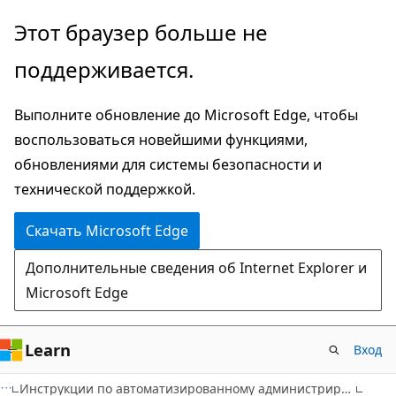
Пропустить
Этот браузер больше не
и
поддерживается.
перейти
к
Выполните обновление до Microsoft Edge, чтобы
основному
воспользоваться новейшими функциями,
содержимому
обновлениями для системы безопасности и
технической поддержкой.
Скачать Microsoft Edge
Дополнительные сведения об Internet Explorer и
Microsoft Edge
Learn
Вход
Инструкции по автоматизированному администрированию (среда SQL Server Management Studio)