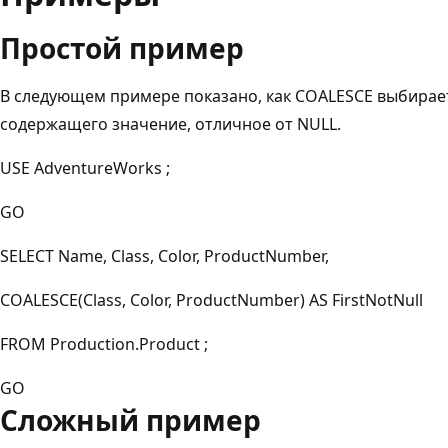
Простой пример
В следующем примере показано, как COALESCE выбирает
содержащего значение, отличное от NULL.
USE AdventureWorks ;
GO
SELECT Name, Class, Color, ProductNumber,
COALESCE(Class, Color, ProductNumber) AS FirstNotNull
FROM Production.Product ;
GO
Сложный пример