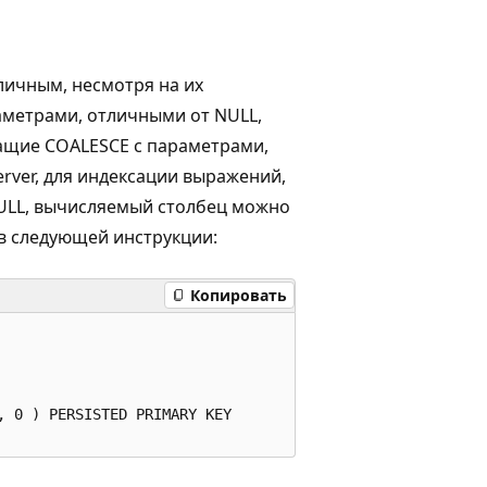
личным, несмотря на их
аметрами, отличными от NULL,
жащие COALESCE с параметрами,
erver, для индексации выражений,
ULL, вычисляемый столбец можно
 в следующей инструкции:
Копировать
 0 ) PERSISTED PRIMARY KEY
