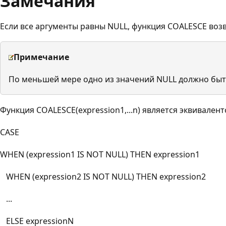
Замечания
Если все аргументы равны NULL, функция COALESCE воз
Примечание
По меньшей мере одно из значений NULL должно бы
Функция COALESCE(expression1,...n) является эквивале
CASE
WHEN (expression1 IS NOT NULL) THEN expression1
WHEN (expression2 IS NOT NULL) THEN expression2
...
ELSE expressionN