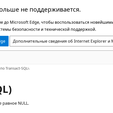
больше не поддерживается.
е до Microsoft Edge, чтобы воспользоваться новейшим
стемы безопасности и технической поддержкой.
dge
Дополнительные сведения об Internet Explorer и 
по Transact-SQL
QL)
е равное NULL.