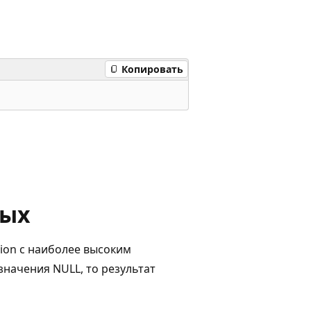
Копировать
ных
ion с наиболее высоким
значения NULL, то результат