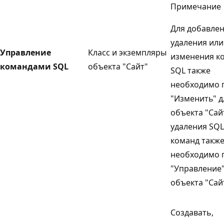
Примечание
Для добавлен
удаления или
Управление
Класс и экземпляры
изменения к
командами SQL
объекта "Сайт"
SQL также
необходимо 
"Изменить" д
объекта "Сай
удаления SQL
команд такж
необходимо 
"Управление"
объекта "Сай
Создавать,