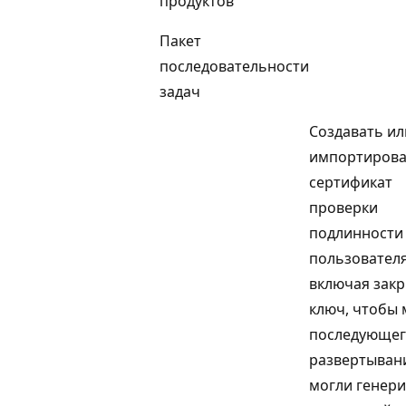
продуктов
Пакет
последовательности
задач
Создавать ил
импортирова
сертификат
проверки
подлинности
пользователя
включая зак
ключ, чтобы
последующе
развертыван
могли генер