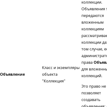
коллекции.
Объявления 
передаются
вложенным
коллекциям
рассматрива
коллекции да
том случае, е
администрат
права
Объяв
Класс и экземпляры
для вложенн
Объявление
объекта
коллекций.
"Коллекция"
Это право не
позволяет
создавать
объявления; 