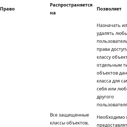
Распространяется
Право
Позволяет
на
Назначать и
удалять люб
пользовател
права доступ
классу объек
отдельным т
объектов да
класса для с
себя или люб
другого
пользователя
Все защищенные
Необходимо 
классы объектов,
предоставлят