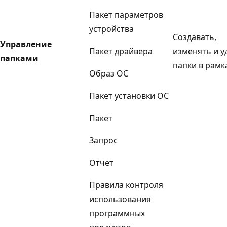
Пакет параметров
устройства
Создавать,
Управление
Пакет драйвера
изменять и у
папками
папки в рамк
Образ ОС
Пакет установки ОС
Пакет
Запрос
Отчет
Правила контроля
использования
программных