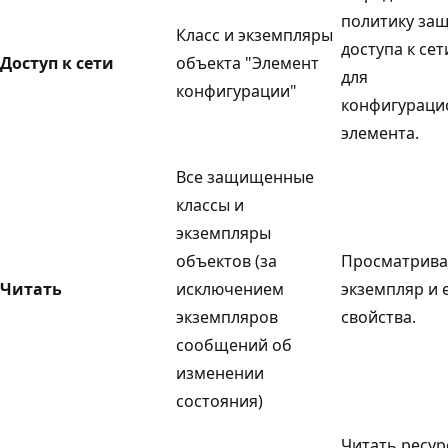
политику за
Класс и экземпляры
доступа к сет
Доступ к сети
объекта "Элемент
для
конфигурации"
конфигураци
элемента.
Все защищенные
классы и
экземпляры
объектов (за
Просматрива
Читать
исключением
экземпляр и 
экземпляров
свойства.
сообщений об
изменении
состояния)
Читать ресур