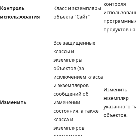
контроля
Контроль
Класс и экземпляры
использован
использования
объекта "Сайт"
программны
продуктов на
Все защищенные
классы и
экземпляры
объектов (за
исключением класса
и экземпляров
Изменить
сообщений об
экземпляр
Изменить
изменении
указанного т
состояния, а также
объектов.
класса и
экземпляров