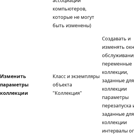
ассоциации
компьютеров,
которые не могут
быть изменены)
Создавать и
изменять ок
обслуживани
переменные
коллекции,
Изменить
Класс и экземпляры
заданные для
параметры
объекта
коллекции
коллекции
"Коллекция"
параметры
перезапуска 
заданные для
коллекции
интервалы оп