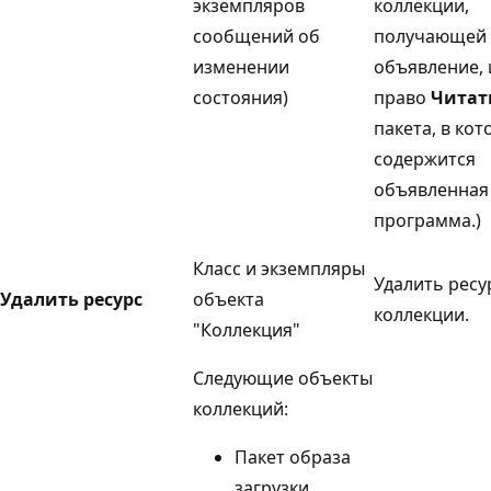
экземпляров
коллекции,
сообщений об
получающей
изменении
объявление, 
состояния)
право
Читат
пакета, в ко
содержится
объявленная
программа.)
Класс и экземпляры
Удалить ресу
Удалить ресурс
объекта
коллекции.
"Коллекция"
Следующие объекты
коллекций:
Пакет образа
загрузки