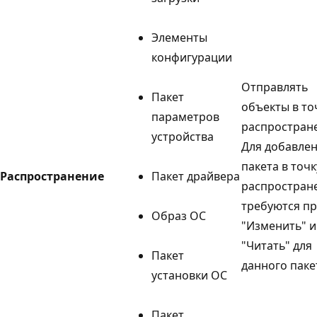
Элементы
конфигурации
Отправлять
Пакет
объекты в то
параметров
распростран
устройства
Для добавле
пакета в точк
Распространение
Пакет драйвера
распростран
требуются п
Образ ОС
"Изменить" и
"Читать" для
Пакет
данного паке
установки ОС
Пакет