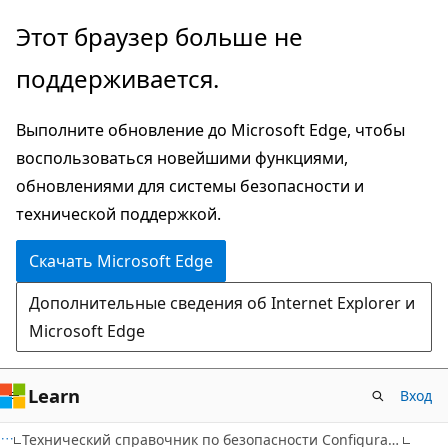
Пропустить
Этот браузер больше не
и
поддерживается.
перейти
к
Выполните обновление до Microsoft Edge, чтобы
основному
воспользоваться новейшими функциями,
содержимому
обновлениями для системы безопасности и
технической поддержкой.
Скачать Microsoft Edge
Дополнительные сведения об Internet Explorer и
Microsoft Edge
Learn
Вход
Технический справочник по безопасности Configuration Manager