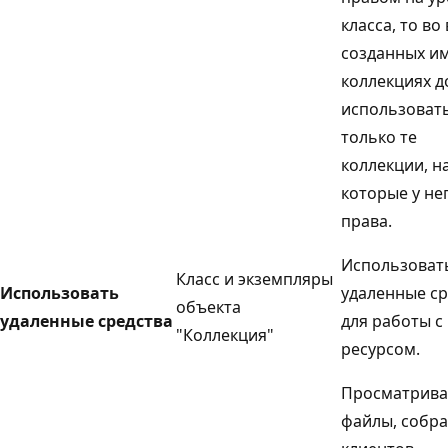
класса, то во
созданных и
коллекциях 
использоват
только те
коллекции, н
которые у не
права.
Использоват
Класс и экземпляры
Использовать
удаленные ср
объекта
удаленные средства
для работы с
"Коллекция"
ресурсом.
Просматрива
файлы, собра