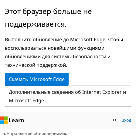
Пропустить
Этот браузер больше не
и
поддерживается.
перейти
к
Выполните обновление до Microsoft Edge, чтобы
основному
воспользоваться новейшими функциями,
содержимому
обновлениями для системы безопасности и
технической поддержкой.
Скачать Microsoft Edge
Дополнительные сведения об Internet Explorer и
Microsoft Edge
Learn
Вход
Управление объявлениями