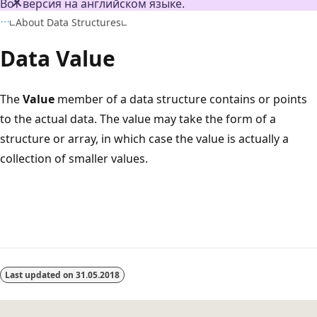
Вот версия на английском языке.
About Data Structures
Data Value
The
Value
member of a data structure contains or points
to the actual data. The value may take the form of a
structure or array, in which case the value is actually a
collection of smaller values.
Режим
чтения
Last updated on
31.05.2018
выключен