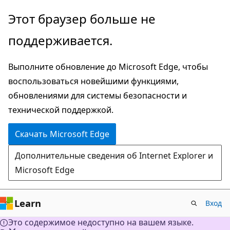
Пропустить
Этот браузер больше не
и
поддерживается.
перейти
к
Выполните обновление до Microsoft Edge, чтобы
основному
воспользоваться новейшими функциями,
содержимому
обновлениями для системы безопасности и
технической поддержкой.
Скачать Microsoft Edge
Дополнительные сведения об Internet Explorer и
Microsoft Edge
Learn
Вход
Это содержимое недоступно на вашем языке.