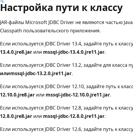
Настройка пути к классу
JAR-файлы Microsoft JDBC Driver не являются частью Ja
Classpath пользовательского приложения.
Если используется JDBC Driver 13.4, задайте путь к клас
13.4.0.jre8.jar
или
mssql-jdbc-13.4.0.jre11.jar
.
Если используется JDBC Driver 13.2, задайте для класса п
или
mssql-jdbc-13.2.0.jre11.jar
.
Если используется JDBC Driver 12.10, задайте путь к кла
12.10.0.jre8.jar
или
mssql-jdbc-12.10.0.jre11.jar
.
Если используется JDBC Driver 12.8, задайте путь к класс
12.8.0.jre8.jar
или
mssql-jdbc-12.8.0.jre11.jar
.
Если используется JDBC Driver 12.6, задайте путь к класс