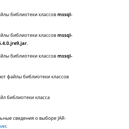
файлы библиотеки классов
mssql-
файлы библиотеки классов
mssql-
.4.0.jre9.jar
.
файлы библиотеки классов
mssql-
ивают файлы библиотеки классов
файл библиотеки класса
ьные сведения о выборе JAR-
ver
.