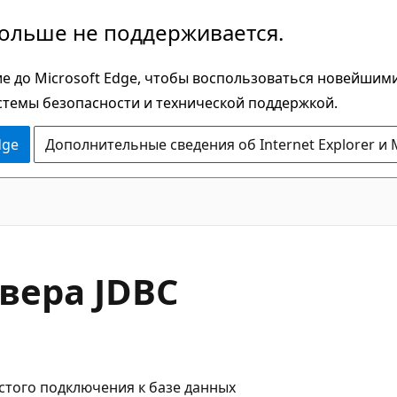
больше не поддерживается.
е до Microsoft Edge, чтобы воспользоваться новейшим
стемы безопасности и технической поддержкой.
dge
Дополнительные сведения об Internet Explorer и 
вера JDBC
стого подключения к базе данных