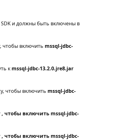
va SDK и должны быть включены в
су, чтобы включить
mssql-jdbc-
уть к
mssql-jdbc-13.2.0.jre8.jar
ссу, чтобы включить
mssql-jdbc-
у
, чтобы включить mssql-jdbc-
у
, чтобы включить mssql-jdbc-