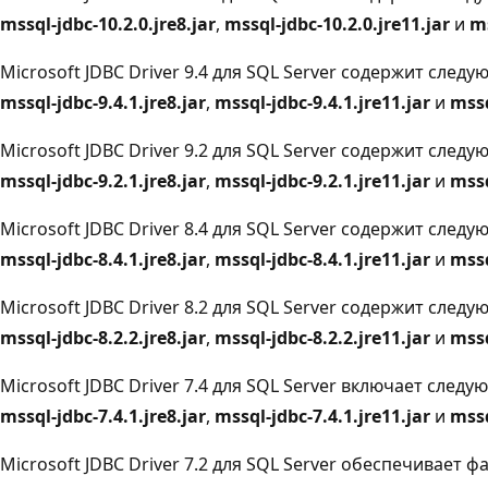
mssql-jdbc-10.2.0.jre8.jar
,
mssql-jdbc-10.2.0.jre11.jar
и
ms
Microsoft JDBC Driver 9.4 для SQL Server содержит сле
mssql-jdbc-9.4.1.jre8.jar
,
mssql-jdbc-9.4.1.jre11.jar
и
mssq
Microsoft JDBC Driver 9.2 для SQL Server содержит сле
mssql-jdbc-9.2.1.jre8.jar
,
mssql-jdbc-9.2.1.jre11.jar
и
mssq
Microsoft JDBC Driver 8.4 для SQL Server содержит сле
mssql-jdbc-8.4.1.jre8.jar
,
mssql-jdbc-8.4.1.jre11.jar
и
mssq
Microsoft JDBC Driver 8.2 для SQL Server содержит сле
mssql-jdbc-8.2.2.jre8.jar
,
mssql-jdbc-8.2.2.jre11.jar
и
mssq
Microsoft JDBC Driver 7.4 для SQL Server включает след
mssql-jdbc-7.4.1.jre8.jar
,
mssql-jdbc-7.4.1.jre11.jar
и
mssq
Microsoft JDBC Driver 7.2 для SQL Server обеспечивает 