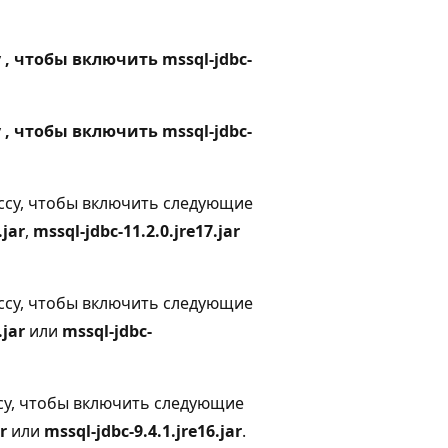
у
, чтобы включить mssql-jdbc-
у
, чтобы включить mssql-jdbc-
лассу, чтобы включить следующие
.jar
,
mssql-jdbc-11.2.0.jre17.jar
лассу, чтобы включить следующие
.jar
или
mssql-jdbc-
ассу, чтобы включить следующие
r
или
mssql-jdbc-9.4.1.jre16.jar
.