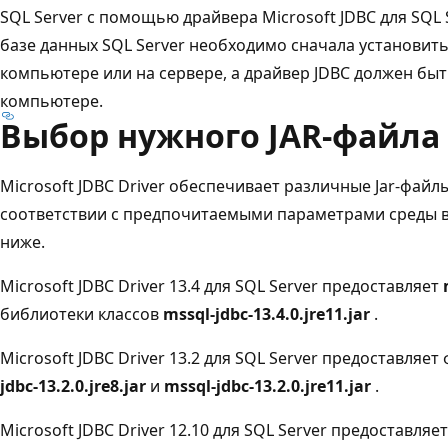
SQL Server с помощью драйвера Microsoft JDBC для SQL 
базе данных SQL Server необходимо сначала установить
компьютере или на сервере, а драйвер JDBC должен бы
компьютере.
Выбор нужного JAR-файла
Microsoft JDBC Driver обеспечивает различные Jar-фай
соответствии с предпочитаемыми параметрами среды вып
ниже.
Microsoft JDBC Driver 13.4 для SQL Server предоставляет
библиотеки классов
mssql-jdbc-13.4.0.jre11.jar
.
Microsoft JDBC Driver 13.2 для SQL Server предоставляе
jdbc-13.2.0.jre8.jar
и
mssql-jdbc-13.2.0.jre11.jar
.
Microsoft JDBC Driver 12.10 для SQL Server предоставля