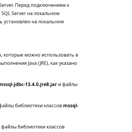
Server. Перед подключением к
 SQL Server на локальном
ть установлен на локальном
лы, которые можно использовать в
олнения Java (JRE), как указано
mssql-jdbc-13.4.0.jre8.jar
и файлы
т файлы библиотеки классов
mssql-
ет файлы библиотеки классов