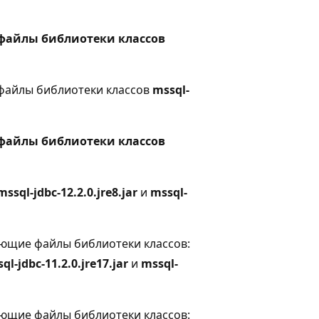
файлы библиотеки классов
т файлы библиотеки классов
mssql-
файлы библиотеки классов
mssql-jdbc-12.2.0.jre8.jar
и
mssql-
едующие файлы библиотеки классов:
ql-jdbc-11.2.0.jre17.jar
и
mssql-
едующие файлы библиотеки классов: