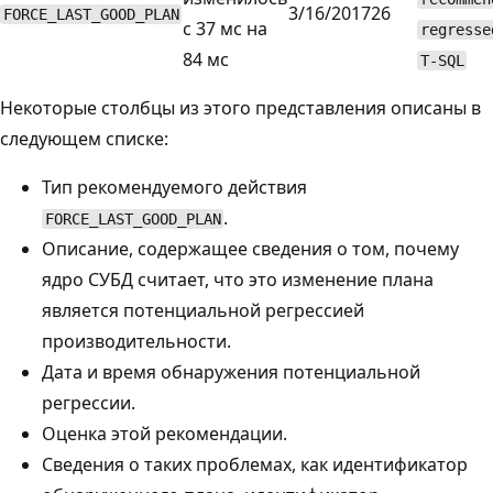
3/16/2017
26
FORCE_LAST_GOOD_PLAN
с 37 мс на
regresse
84 мс
T-SQL
Некоторые столбцы из этого представления описаны в
следующем списке:
Тип рекомендуемого действия
.
FORCE_LAST_GOOD_PLAN
Описание, содержащее сведения о том, почему
ядро СУБД считает, что это изменение плана
является потенциальной регрессией
производительности.
Дата и время обнаружения потенциальной
регрессии.
Оценка этой рекомендации.
Сведения о таких проблемах, как идентификатор