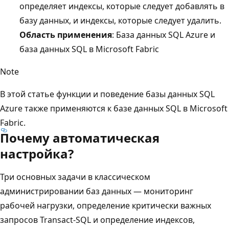
определяет индексы, которые следует добавлять в
базу данных, и индексы, которые следует удалить.
Область применения
: База данных SQL Azure и
база данных SQL в Microsoft Fabric
Note
В этой статье функции и поведение базы данных SQL
Azure также применяются к базе данных SQL в Microsoft
Fabric.
Почему автоматическая
настройка?
Три основных задачи в классическом
администрировании баз данных — мониторинг
рабочей нагрузки, определение критически важных
запросов Transact-SQL и определение индексов,