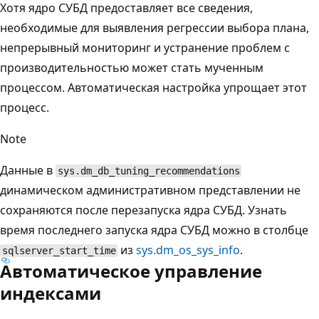
Хотя ядро СУБД предоставляет все сведения,
необходимые для выявления регрессии выбора плана,
непрерывный мониторинг и устранение проблем с
производительностью может стать мученным
процессом. Автоматическая настройка упрощает этот
процесс.
Note
Данные в
sys.dm_db_tuning_recommendations
динамическом административном представлении не
сохраняются после перезапуска ядра СУБД. Узнать
время последнего запуска ядра СУБД можно в столбце
из
sys.dm_os_sys_info
.
sqlserver_start_time
Автоматическое управление
индексами