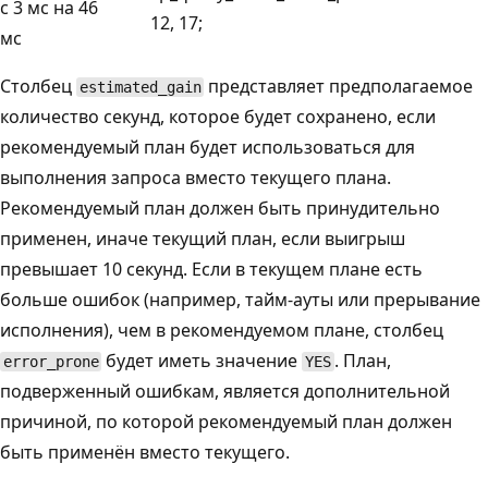
с 3 мс на 46
12, 17;
мс
Столбец
представляет предполагаемое
estimated_gain
количество секунд, которое будет сохранено, если
рекомендуемый план будет использоваться для
выполнения запроса вместо текущего плана.
Рекомендуемый план должен быть принудительно
применен, иначе текущий план, если выигрыш
превышает 10 секунд. Если в текущем плане есть
больше ошибок (например, тайм-ауты или прерывание
исполнения), чем в рекомендуемом плане, столбец
будет иметь значение
. План,
error_prone
YES
подверженный ошибкам, является дополнительной
причиной, по которой рекомендуемый план должен
быть применён вместо текущего.