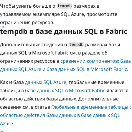
Чтобы узнать больше о
размерах в
tempdb
управляемом экземпляре SQL Azure, просмотрите
ограничения ресурсов.
tempdb в базе данных SQL в Fabric
Дополнительные сведения о
размерах базы
tempdb
данных SQL в Microsoft Fabric см. в разделе об
ограничениях ресурсов в
сравнении компонентов: База
данных SQL Azure и база данных SQL в Microsoft Fabric
.
Как и база
данных SQL Azure
, глобальные временные
таблицы
в базе данных SQL в Microsoft Fabric
являются
областью действия базы данных. Дополнительные
сведения см. в статье
Глобальные временные таблицы с
областью действия базы данных в базе данных SQL
Azure
.