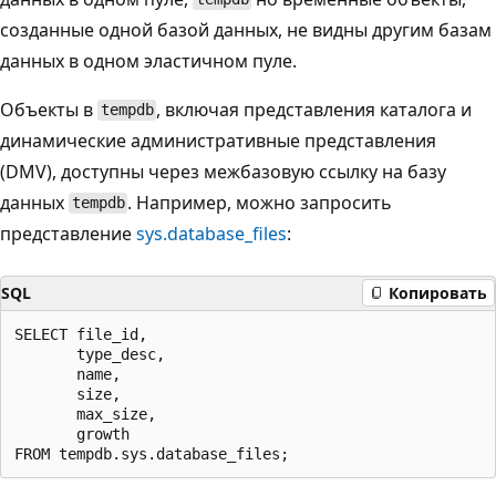
созданные одной базой данных, не видны другим базам
данных в одном эластичном пуле.
Объекты в
, включая представления каталога и
tempdb
динамические административные представления
(DMV), доступны через межбазовую ссылку на базу
данных
. Например, можно запросить
tempdb
представление
sys.database_files
:
SQL
Копировать
SELECT file_id,

       type_desc,

       name,

       size,

       max_size,

       growth
