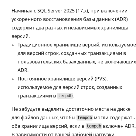
Начиная с SQL Server 2025 (17.x)
, при включении
ускоренного восстановления базы данных (ADR)
содержит два разных и независимых хранилища
версий.
Традиционное хранилище версий, используемое
для версий строк, созданных транзакциями в
пользовательских базах данных, не включающих
ADR.
Постоянное хранилище версий (PVS),
используемое для версий строк, созданных
транзакциями в
.
tempdb
Не забудьте выделить достаточно места на диске
для файлов данных, чтобы
могли содержать
tempdb
оба хранилища версий, если в
включен ADR.
tempdb
В зависимости от вашей рабочей нагрузки,