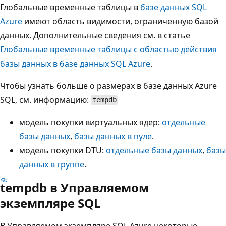
Глобальные временные таблицы в
базе данных SQL
Azure
имеют область видимости, ограниченную базой
данных. Дополнительные сведения см. в статье
Глобальные временные таблицы с областью действия
базы данных в базе данных SQL Azure
.
Чтобы узнать больше о размерах в базе данных Azure
SQL, см. информацию:
tempdb
модель покупки виртуальных ядер:
отдельные
базы данных
,
базы данных в пуле
.
модель покупки DTU:
отдельные базы данных
,
базы
данных в группе
.
tempdb в Управляемом
экземпляре SQL
В Управляемом экземпляре SQL Azure некоторые