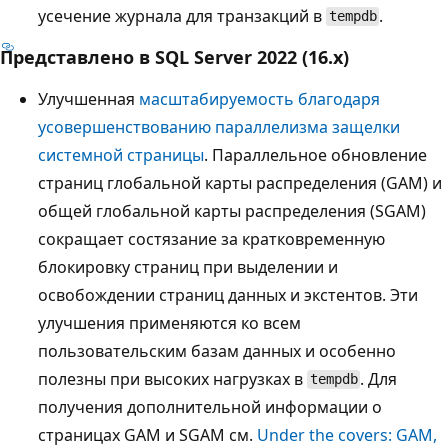
усечение журнала для транзакций в
.
tempdb
Представлено в SQL Server 2022 (16.x)
Улучшенная
масштабируемость благодаря
усовершенствованию параллелизма защелки
системной страницы
. Параллельное обновление
страниц глобальной карты распределения (GAM) и
общей глобальной карты распределения (SGAM)
сокращает состязание за кратковременную
блокировку страниц при выделении и
освобождении страниц данных и экстентов. Эти
улучшения применяются ко всем
пользовательским базам данных и особенно
полезны при высоких нагрузках в
. Для
tempdb
получения дополнительной информации о
страницах GAM и SGAM см.
Under the covers: GAM,