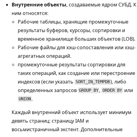
Внутренние объекты
, создаваемые ядром СУБД. К
ним относятся:
Рабочие таблицы, хранящие промежуточные
результаты буферов, курсоры, сортировки и
временное хранилище больших объектов (LOB).
Рабочие файлы для хэш-сопоставления или хэш-
агрегатных операций.
промежуточные результаты сортировки для
таких операций, как создание или перестроение
индексов (если указать
), либо
SORT_IN_TEMPDB
определенных запросов
,
или
GROUP BY
ORDER BY
.
UNION
Каждый внутренний объект использует минимум
девять страниц: страницу IAM и
восьмистраничный экстент. Дополнительные