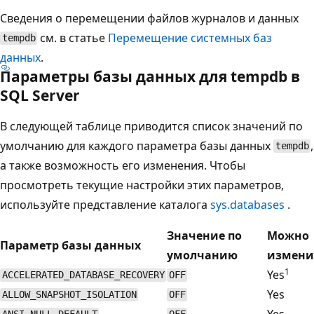
Сведения о перемещении файлов журналов и данных
см. в статье
Перемещение системных баз
tempdb
данных
.
Параметры базы данных для tempdb в
SQL Server
В следующей таблице приводится список значений по
умолчанию для каждого параметра базы данных
,
tempdb
а также возможность его изменения. Чтобы
просмотреть текущие настройки этих параметров,
используйте представление каталога
sys.databases
.
Значение по
Можно
Параметр базы данных
умолчанию
измени
1
Yes
ACCELERATED_DATABASE_RECOVERY
OFF
Yes
ALLOW_SNAPSHOT_ISOLATION
OFF
Yes