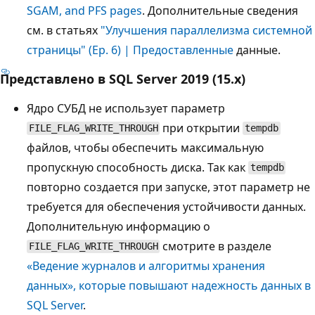
SGAM, and PFS pages
. Дополнительные сведения
см. в статьях
"Улучшения параллелизма системной
страницы" (Ep. 6) | Предоставленные
данные.
Представлено в SQL Server 2019 (15.x)
Ядро СУБД не использует параметр
при открытии
FILE_FLAG_WRITE_THROUGH
tempdb
файлов, чтобы обеспечить максимальную
пропускную способность диска. Так как
tempdb
повторно создается при запуске, этот параметр не
требуется для обеспечения устойчивости данных.
Дополнительную информацию о
смотрите в разделе
FILE_FLAG_WRITE_THROUGH
«Ведение журналов и алгоритмы хранения
данных», которые повышают надежность данных в
SQL Server
.