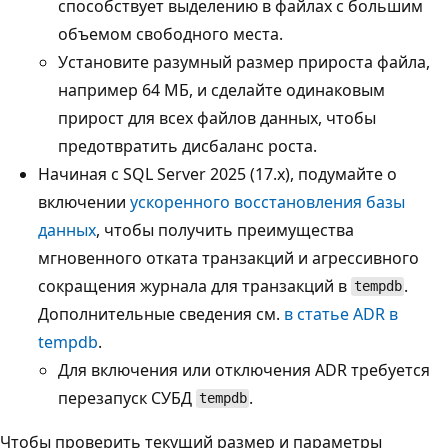
способствует выделению в файлах с большим
объемом свободного места.
Установите разумный размер прироста файла,
например 64 МБ, и сделайте одинаковым
прирост для всех файлов данных, чтобы
предотвратить дисбаланс роста.
Начиная с SQL Server 2025 (17.x), подумайте о
включении
ускоренного восстановления базы
данных
, чтобы получить преимущества
мгновенного отката транзакций и агрессивного
сокращения журнала для транзакций в
.
tempdb
Дополнительные сведения см.
в статье ADR в
tempdb
.
Для включения или отключения ADR требуется
перезапуск СУБД
.
tempdb
Чтобы проверить текущий размер и параметры