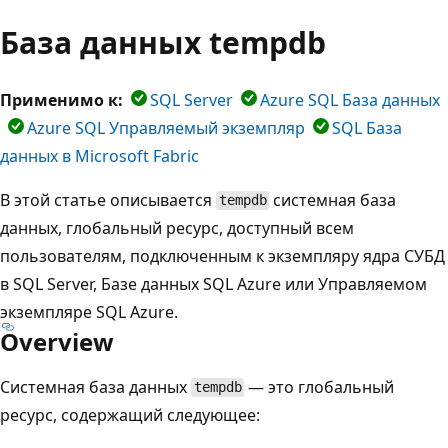
База данных tempdb
Применимо к:
SQL Server
Azure SQL База данных
Azure SQL Управляемый экземпляр
SQL База
данных в Microsoft Fabric
В этой статье описывается
системная база
tempdb
данных, глобальный ресурс, доступный всем
пользователям, подключенным к экземпляру ядра СУБД
в SQL Server, Базе данных SQL Azure или Управляемом
экземпляре SQL Azure.
Overview
Системная база данных
— это глобальный
tempdb
ресурс, содержащий следующее: