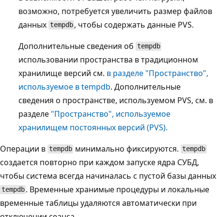
возможно, потребуется увеличить размер файлов
данных
, чтобы содержать данные PVS.
tempdb
Дополнительные сведения об
tempdb
использовании пространства в традиционном
хранилище версий см.
в разделе "Пространство",
используемое в tempdb
. Дополнительные
сведения о пространстве, используемом PVS, см. в
разделе
"Пространство", используемое
хранилищем постоянных версий (PVS).
Операции в
минимально фиксируются.
tempdb
tempdb
создается повторно при каждом запуске ядра СУБД,
чтобы система всегда начиналась с пустой базы данных
. Временные хранимые процедуры и локальные
tempdb
временные таблицы удаляются автоматически при
отключении сеанса.