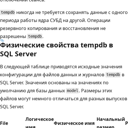
никогда не требуется сохранять данные с одного
tempdb
периода работы ядра СУБД на другой. Операции
резервного копирования и восстановления не
разрешены
.
tempdb
Физические свойства tempdb в
SQL Server
В следующей таблице приводятся исходные значения
конфигурации для файлов данных и журналов
в
tempdb
SQL Server. Значения основаны на значениях по
умолчанию для базы данных
. Размеры этих
model
файлов могут немного отличаться для разных выпусков
SQL Server.
Логическое
Начальный
File
Физическое имя
Р
имя
размер