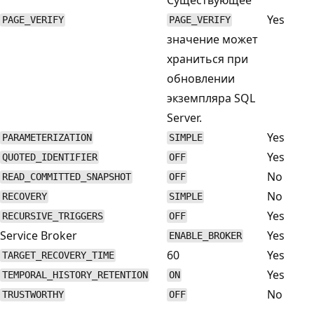
Yes
PAGE_VERIFY
PAGE_VERIFY
значение может
храниться при
обновлении
экземпляра SQL
Server.
Yes
PARAMETERIZATION
SIMPLE
Yes
QUOTED_IDENTIFIER
OFF
No
READ_COMMITTED_SNAPSHOT
OFF
No
RECOVERY
SIMPLE
Yes
RECURSIVE_TRIGGERS
OFF
Service Broker
Yes
ENABLE_BROKER
60
Yes
TARGET_RECOVERY_TIME
Yes
TEMPORAL_HISTORY_RETENTION
ON
No
TRUSTWORTHY
OFF