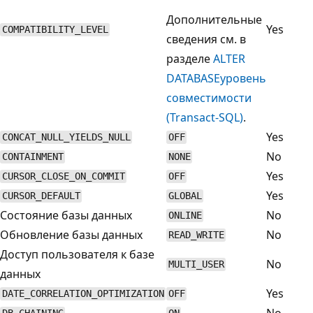
Дополнительные
Yes
COMPATIBILITY_LEVEL
сведения см. в
разделе
ALTER
DATABASEуровень
совместимости
(Transact-SQL)
.
Yes
CONCAT_NULL_YIELDS_NULL
OFF
No
CONTAINMENT
NONE
Yes
CURSOR_CLOSE_ON_COMMIT
OFF
Yes
CURSOR_DEFAULT
GLOBAL
Состояние базы данных
No
ONLINE
Обновление базы данных
No
READ_WRITE
Доступ пользователя к базе
No
MULTI_USER
данных
Yes
DATE_CORRELATION_OPTIMIZATION
OFF
No