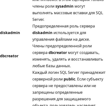
члены роли
sysadmin
могут
выполнять массовые вставки для SQL
Server.
Предопределенная роль сервера
diskadmin
diskadmin
используется для
управления файлами на диске.
Члены предопределенной роли
сервера
dbcreator
могут создавать,
dbcreator
изменять, удалять и восстанавливать
любые базы данных.
Каждый логин SQL Server принадлежит
серверной роли
public
. Если субъекту
сервера не предоставлены или не
запрещены определенные
разрешения для защищаемого
объекта, пользователь наследует