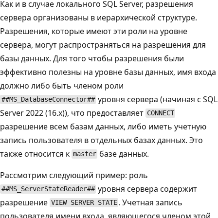
Как и в случае локального SQL Server, разрешения
сервера организованы в иерархической структуре.
Разрешения, которые имеют эти роли на уровне
сервера, могут распространяться на разрешения для
базы данных. Для того чтобы разрешения были
эффективно полезны на уровне базы данных, имя входа
должно либо быть членом роли
уровня сервера (начиная с SQL
##MS_DatabaseConnector##
Server 2022 (16.x)), что предоставляет
CONNECT
разрешение всем базам данных, либо иметь учетную
запись пользователя в отдельных базах данных. Это
также относится к
базе данных.
master
Рассмотрим следующий пример: роль
уровня сервера содержит
##MS_ServerStateReader##
разрешение
. Учетная запись
VIEW SERVER STATE
пользователя имени входа, являющегося членом этой