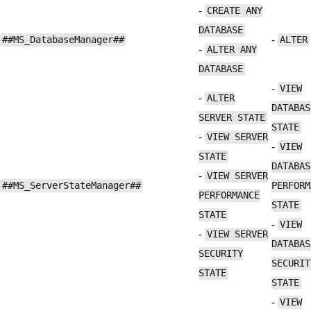
-
CREATE ANY
DATABASE
-
##MS_DatabaseManager##
ALTER
-
ALTER ANY
DATABASE
-
VIEW
-
ALTER
DATABAS
SERVER STATE
STATE
-
VIEW SERVER
-
VIEW
STATE
DATABAS
-
VIEW SERVER
##MS_ServerStateManager##
PERFORM
PERFORMANCE
STATE
STATE
-
VIEW
-
VIEW SERVER
DATABAS
SECURITY
SECURIT
STATE
STATE
-
VIEW