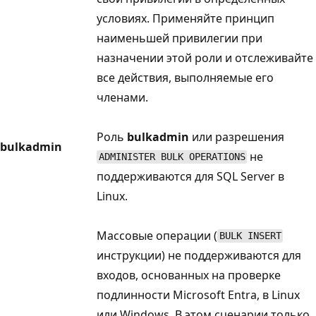
условиях. Применяйте принцип
наименьшей привилегии при
назначении этой роли и отслеживайте
все действия, выполняемые его
членами.
Роль
bulkadmin
или разрешения
bulkadmin
не
ADMINISTER BULK OPERATIONS
поддерживаются для SQL Server в
Linux.
Массовые операции (
BULK INSERT
инструкции) не поддерживаются для
входов, основанных на проверке
подлинности Microsoft Entra, в Linux
или Windows. В этом сценарии только