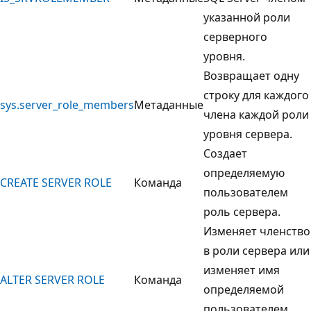
указанной роли
серверного
уровня.
Возвращает одну
строку для каждого
sys.server_role_members
Метаданные
члена каждой роли
уровня сервера.
Создает
определяемую
CREATE SERVER ROLE
Команда
пользователем
роль сервера.
Изменяет членство
в роли сервера или
изменяет имя
ALTER SERVER ROLE
Команда
определяемой
пользователем