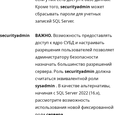
Кроме того,
securityadmin
может
сбрасывать пароли для учетных
записей SQL Server.
securityadmin
ВАЖНО.
Возможность предоставлять
доступ к ядро СУБД и настраивать
разрешения пользователей позволяет
администратору безопасности
назначать большинство разрешений
сервера. Роль
securityadmin
должна
считаться эквивалентной роли
sysadmin
. В качестве альтернативы,
начиная с SQL Server 2022 (16.x),
рассмотрите возможность
использования новой фиксированной
роли
сервера