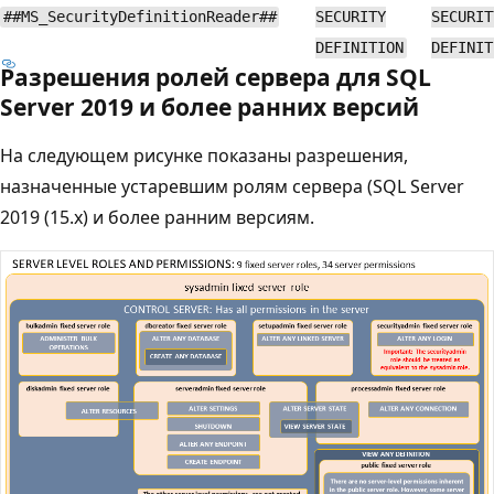
##MS_SecurityDefinitionReader##
SECURITY
SECURIT
DEFINITION
DEFINIT
Разрешения ролей сервера для SQL
Server 2019 и более ранних версий
На следующем рисунке показаны разрешения,
назначенные устаревшим ролям сервера (SQL Server
2019 (15.x) и более ранним версиям.