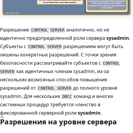
Разрешение
аналогично, но не
CONTROL SERVER
идентично предопределенной роли сервера
sysadmin
.
Субъекты с
разрешением могут быть
CONTROL SERVER
лишены конкретных разрешений. С точки зрения
безопасности рассматривайте субъектов с
CONTROL
как идентичных членам sysadmin, из-за
SERVER
нескольких возможных способов повышения
разрешений от
до полного уровня
CONTROL SERVER
sysadmin. Для нескольких
команд и многих
DBCC
системных процедур требуется членство в
фиксированной серверной роли
sysadmin
.
Разрешения на уровне сервера