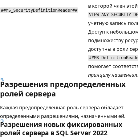
в которой член это
##MS_SecurityDefinitionReader##
VIEW ANY SECURITY D
учетную запись пол
Доступ к небольшо
подмножеству ресур
доступны в роли се
##MS_DefinitionRead
помогает соответст
принципу наименьши
Разрешения предопределенных
ролей сервера
Каждая предопределенная роль сервера обладает
определенными разрешениями, назначенными ей.
Разрешения новых фиксированных
ролей сервера в SQL Server 2022