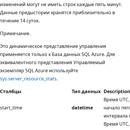
изменений могут не иметь строк каждые пять минут.
Данные предыстории хранятся приблизительно в
течение 14 суток.
Примечание.
Это динамическое представление управления
применяется только к База данных SQL Azure. Для
эквивалентного представления Управляемый
экземпляр SQL Azure используйте
sys.server_resource_stats
.
Столбцы
Тип данных
Descriptio
Время UTC
start_time
datetime
начало пя
интервала 
Время UTC