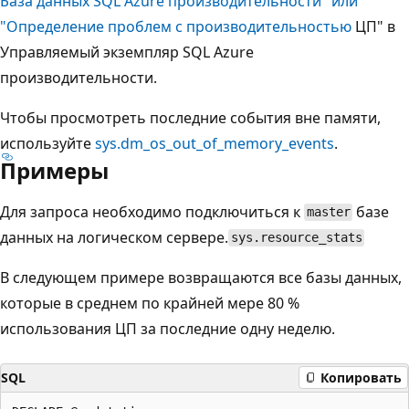
База данных SQL Azure производительности" или
"Определение проблем с производительностью
ЦП" в
Управляемый экземпляр SQL Azure
производительности.
Чтобы просмотреть последние события вне памяти,
используйте
sys.dm_os_out_of_memory_events
.
Примеры
Для запроса необходимо подключиться к
базе
master
данных на логическом сервере
.
sys.resource_stats
В следующем примере возвращаются все базы данных,
которые в среднем по крайней мере 80 %
использования ЦП за последние одну неделю.
SQL
Копировать