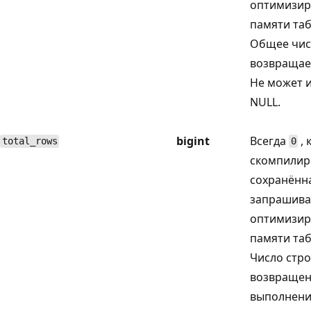
оптимизир
памяти таб
Общее чис
возвращае
Не может 
NULL.
bigint
Всегда
, 
total_rows
0
скомпилир
сохранённ
запрашива
оптимизир
памяти таб
Число стро
возвращен
выполнени