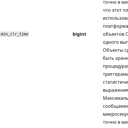
точно в ми
что этот п
использов
платформа
bigint
объектов C
min_clr_time
одного вы
Объекты с
быть хра
процедура
триггерами
статистич
выражения
Максималь
сообщаемо
микросекун
точно в ми