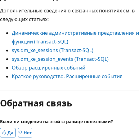
Дополнительные сведения о связанных понятиях см. в
следующих статьях:
Динамические административные представления и
функции (Transact-SQL)
sys.dm_xe_sessions (Transact-SQL)
sys.dm_xe_session_events (Transact-SQL)
Обзор расширенных событий
Краткое руководство. Расширенные события
Режим
чтения
Обратная связь
выключен
Были ли сведения на этой странице полезными?
Да
Нет