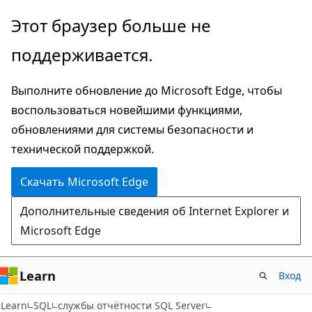
Пропустить
Этот браузер больше не
и
поддерживается.
перейти
к
Выполните обновление до Microsoft Edge, чтобы
основному
воспользоваться новейшими функциями,
содержимому
обновлениями для системы безопасности и
технической поддержкой.
Скачать Microsoft Edge
Дополнительные сведения об Internet Explorer и
Microsoft Edge
Learn
Вход
Learn
SQL
службы отчётности SQL Server