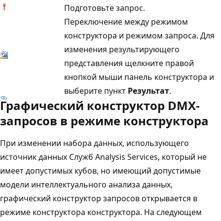
Подготовьте запрос.
Переключение между режимом
конструктора и режимом запроса. Для
изменения результирующего
представления щелкните правой
кнопкой мыши панель конструктора и
выберите пункт
Результат
.
Графический конструктор DMX-
запросов в режиме конструктора
При изменении набора данных, использующего
источник данных Служб Analysis Services, который не
имеет допустимых кубов, но имеющий допустимые
модели интеллектуального анализа данных,
графический конструктор запросов открывается в
режиме конструктора конструктора. На следующем