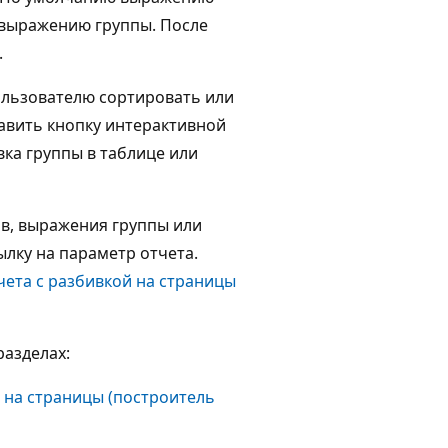
и выражению группы. После
.
ользователю сортировать или
авить кнопку интерактивной
вка группы в таблице или
в, выражения группы или
лку на параметр отчета.
чета с разбивкой на страницы
азделах:
 на страницы (построитель