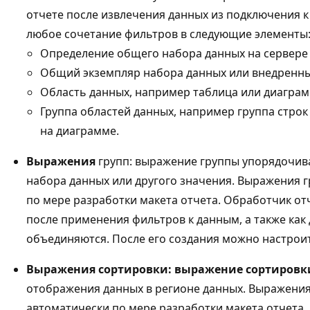
отчете после извлечения данных из подключения 
любое сочетание фильтров в следующие элементы
Определение общего набора данных на сервере 
Общий экземпляр набора данных или внедренны
Область данных, например таблица или диаграм
Группа областей данных, например группа строк
на диаграмме.
Выражения
групп: выражение группы упорядочива
набора данных или другого значения. Выражения 
по мере разработки макета отчета. Обработчик о
после применения фильтров к данным, а также как
объединяются. После его создания можно настрои
Выражения сортировки: выражение сортировк
отображения данных в регионе данных. Выражения
автоматически по мере разработки макета отчет