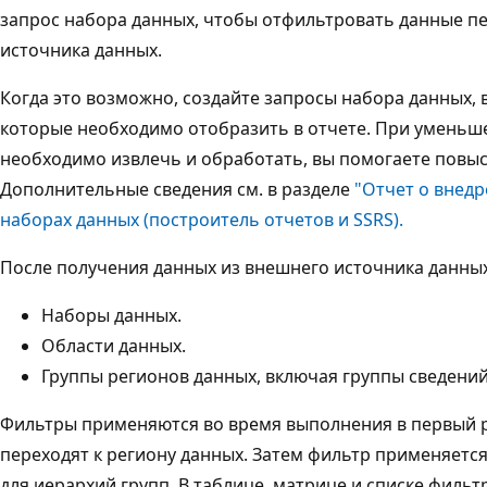
запрос набора данных, чтобы отфильтровать данные п
источника данных.
Когда это возможно, создайте запросы набора данных,
которые необходимо отобразить в отчете. При уменьш
необходимо извлечь и обработать, вы помогаете повыс
Дополнительные сведения см. в разделе
"Отчет о внед
наборах данных (построитель отчетов и SSRS).
После получения данных из внешнего источника данны
Наборы данных.
Области данных.
Группы регионов данных, включая группы сведений
Фильтры применяются во время выполнения в первый ра
переходят к региону данных. Затем фильтр применяется 
для иерархий групп. В таблице, матрице и списке фильтр