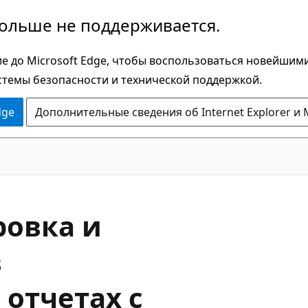
больше не поддерживается.
е до Microsoft Edge, чтобы воспользоваться новейшим
стемы безопасности и технической поддержкой.
dge
Дополнительные сведения об Internet Explorer и 
ровка и
в
 отчетах с