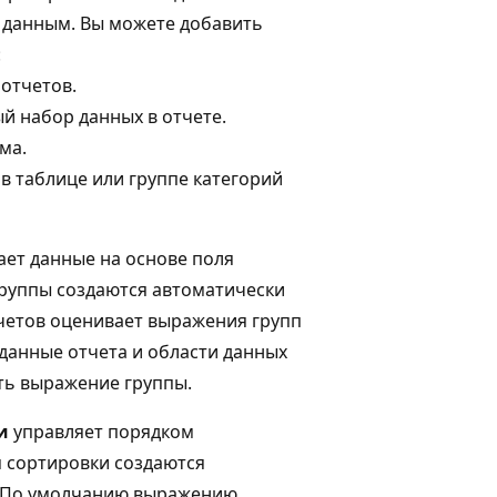
к данным. Вы можете добавить
:
отчетов.
й набор данных в отчете.
ма.
 в таблице или группе категорий
ет данные на основе поля
группы создаются автоматически
тчетов оценивает выражения групп
 данные отчета и области данных
ть выражение группы.
и
управляет порядком
 сортировки создаются
а. По умолчанию выражению