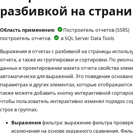
разбивкой на стран
Область применения:
Построитель отчетов (SSRS)
построитель отчетов
в SQL Server Data Tools
Выражения в отчетах с разбивкой на страницы использ
отчета, а также их группировки и сортировки. По умол
данных и проектировании макета отчета свойства элем
автоматически для выражений. Это поведение основано
параметрах и других элементах, которые отображаются
также можете добавить кнопку интерактивной сортиров
чтобы пользователь интерактивно изменял порядок сор
строк в группах.
Выражения
фильтра: выражение фильтра проверя
исключения на основе указанного сравнения. Фил