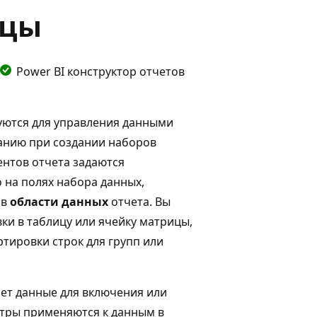
ицы
Power BI конструктор отчетов
уются для управления данными
чанию при создании наборов
ентов отчета задаются
 на полях набора данных,
 в
области данных
отчета. Вы
ки в таблицу или ячейку матрицы,
тировки строк для групп или
ет данные для включения или
ьтры применяются к данным в