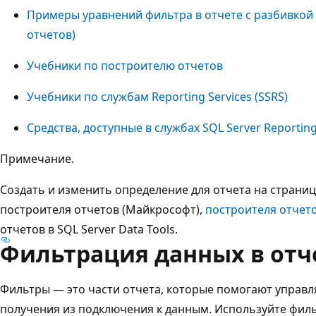
Примеры уравнений фильтра в отчете с разбивкой
отчетов)
Учебники по построителю отчетов
Учебники по службам Reporting Services (SSRS)
Средства, доступные в службах SQL Server Reporting
Примечание.
Создать и изменить определение для отчета на страни
построителя отчетов (Майкрософт),
построителя отчето
отчетов в SQL Server Data Tools.
Фильтрация данных в отч
Фильтры — это части отчета, которые помогают управл
получения из подключения к данным. Используйте филь