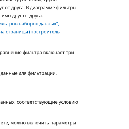
г от друга. В диаграмме фильтры
имо друг от друга.
ильтров наборов данных",
 на страницы (построитель
Уравнение фильтра включает три
 данные для фильтрации.
данных, соответствующие условию
чете, можно включить параметры