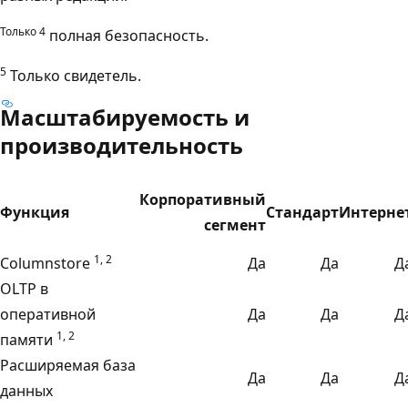
Только 4
полная безопасность.
5
Только свидетель.
Масштабируемость и
производительность
Корпоративный
Функция
Стандарт
Интерне
сегмент
1, 2
Columnstore
Да
Да
Д
OLTP в
оперативной
Да
Да
Д
1, 2
памяти
Расширяемая база
Да
Да
Д
данных