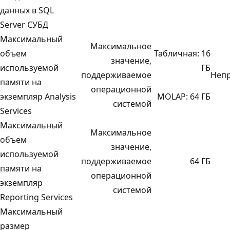
данных в SQL
Server СУБД
Максимальный
Максимальное
объем
Табличная: 16
значение,
используемой
ГБ
поддерживаемое
Неп
памяти на
операционной
экземпляр Analysis
MOLAP: 64 ГБ
системой
Services
Максимальный
Максимальное
объем
значение,
используемой
поддерживаемое
64 ГБ
памяти на
операционной
экземпляр
системой
Reporting Services
Максимальный
размер