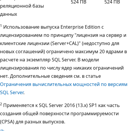
524 ПB
524 ПB
реляционной базы
данных
1
Использование выпуска Enterprise Edition с
лицензированием по принципу "лицензия на сервер и
клиентские лицензии (Server+CAL)" (недоступно для
новых соглашений) ограничено максимум 20 ядрами в
расчете на экземпляр SQL Server. В модели
лицензирования по числу ядер никаких ограничений
нет. Дополнительные сведения см. в статье
Ограничения вычислительных мощностей по версиям
SQL Server
.
2
Применяется к SQL Server 2016 (13.x) SP1 как часть
создания общей поверхности программируемости
(CPSA) для разных выпусков.