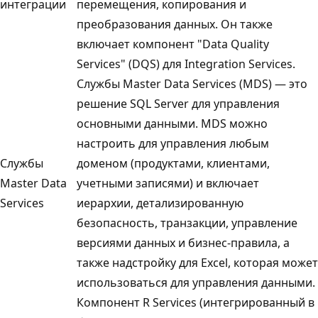
интеграции
перемещения, копирования и
преобразования данных. Он также
включает компонент "Data Quality
Services" (DQS) для Integration Services.
Службы Master Data Services (MDS) — это
решение SQL Server для управления
основными данными. MDS можно
настроить для управления любым
Службы
доменом (продуктами, клиентами,
Master Data
учетными записями) и включает
Services
иерархии, детализированную
безопасность, транзакции, управление
версиями данных и бизнес-правила, а
также надстройку для Excel, которая может
использоваться для управления данными.
Компонент R Services (интегрированный в