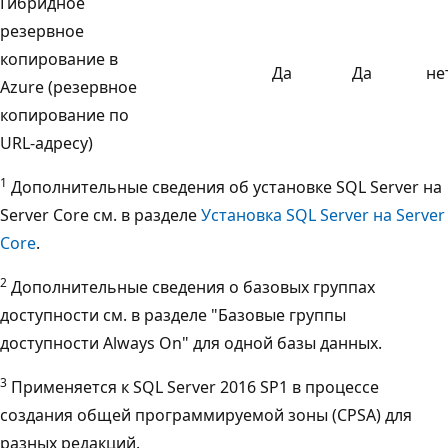
Гибридное
резервное
копирование в
Да
Да
не
Azure (резервное
копирование по
URL-адресу)
1
Дополнительные сведения об установке SQL Server на
Server Core см. в разделе
Установка SQL Server на Server
Core
.
2
Дополнительные сведения о базовых группах
доступности см. в разделе "Базовые группы
доступности Always On" для одной базы данных.
3
Применяется к SQL Server 2016 SP1 в процессе
создания общей программируемой зоны (CPSA) для
разных редакций.