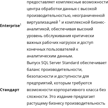
предоставляет комплексные возможности
центра обработки данных с высокой
производительностью, неограниченной
1
виртуализацией
и комплексной бизнес-
1
Enterprise
аналитикой, обеспечивая высокий
уровень обслуживания критически
важных рабочих нагрузок и доступ
конечных пользователей к
аналитическим данным.
Выпуск SQL Server Standard обеспечивает
баланс производительности,
безопасности и доступности для
предприятий, которым требуются
Стандарт
возможности корпоративного класса без
сложности. Это издание предлагает
растущему бизнесу производительность