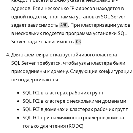
адресов. Если несколько IP-адресов находятся в
одной подсети, программа установки SQL Server
задает зависимость
. При кластеризации узлов
AND
в нескольких подсетях программа установки SQL
Server задает зависимость
.
OR
Для экземпляра отказоустойчивого кластера
SQL Server требуется, чтобы узлы кластера были
присоединены к домену. Следующие конфигурации
не поддерживаются:
SQL FCI в кластерах рабочих групп
SQL FCI в кластере с несколькими доменами
SQL FCI в доменах и кластерах рабочих групп
SQL FCI при наличии контроллеров домена
только для чтения (RODC)