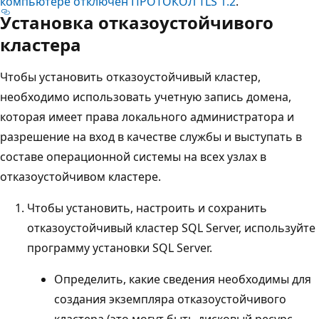
компьютере отключен ПРОТОКОЛ TLS 1.2
.
Установка отказоустойчивого
кластера
Чтобы установить отказоустойчивый кластер,
необходимо использовать учетную запись домена,
которая имеет права локального администратора и
разрешение на вход в качестве службы и выступать в
составе операционной системы на всех узлах в
отказоустойчивом кластере.
Чтобы установить, настроить и сохранить
отказоустойчивый кластер SQL Server, используйте
программу установки SQL Server.
Определить, какие сведения необходимы для
создания экземпляра отказоустойчивого
кластера (это могут быть дисковый ресурс