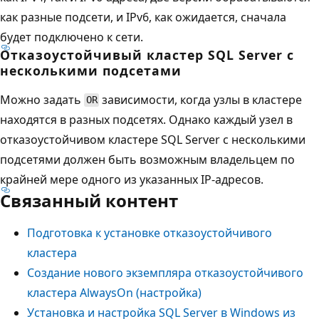
как разные подсети, и IPv6, как ожидается, сначала
будет подключено к сети.
Отказоустойчивый кластер SQL Server с
несколькими подсетами
Можно задать
зависимости, когда узлы в кластере
OR
находятся в разных подсетях. Однако каждый узел в
отказоустойчивом кластере SQL Server с несколькими
подсетями должен быть возможным владельцем по
крайней мере одного из указанных IP-адресов.
Связанный контент
Подготовка к установке отказоустойчивого
кластера
Создание нового экземпляра отказоустойчивого
кластера AlwaysOn (настройка)
Установка и настройка SQL Server в Windows из