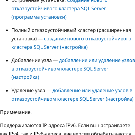
отказоустойчивого кластера SQL Server
(программа установки)
Полный отказоустойчивый кластер (расширенная
установка) —
создание нового отказоустойчивого
кластера SQL Server (настройка)
Добавление узла —
добавление или удаление узлов
в отказоустойчивом кластере SQL Server
(настройка)
Удаление узла —
добавление или удаление узлов в
отказоустойчивом кластере SQL Server (настройка)
Примечание.
Поддерживаются IP-адреса IPv6. Если вы настраиваете
как IPv4, так и IPv6-адреса, две версии обрабатываются