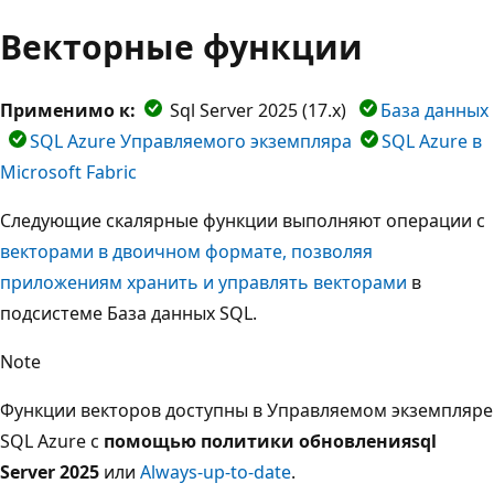
Векторные функции
Применимо к:
Sql Server 2025 (17.x)
База данных
SQL Azure Управляемого экземпляра
SQL Azure в
Microsoft Fabric
Следующие скалярные функции выполняют операции с
векторами в двоичном формате, позволяя
приложениям хранить и управлять векторами
в
подсистеме База данных SQL.
Note
Функции векторов доступны в Управляемом экземпляре
SQL Azure с
помощью политики обновления
sql
Server 2025
или
Always-up-to-date
.