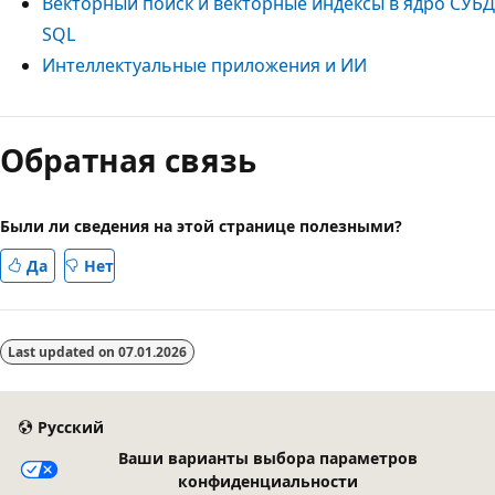
Векторный поиск и векторные индексы в ядро СУБД
SQL
Интеллектуальные приложения и ИИ
Режим
чтения
Обратная связь
выключен
Были ли сведения на этой странице полезными?
Да
Нет
Last updated on
07.01.2026
Русский
Ваши варианты выбора параметров
конфиденциальности