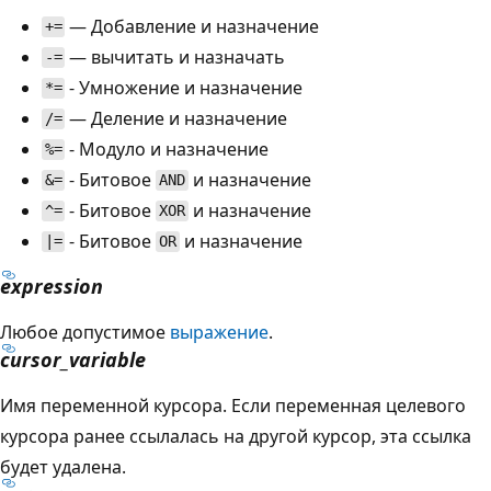
— Добавление и назначение
+=
— вычитать и назначать
-=
- Умножение и назначение
*=
— Деление и назначение
/=
- Модуло и назначение
%=
- Битовое
и назначение
&=
AND
- Битовое
и назначение
^=
XOR
- Битовое
и назначение
|=
OR
expression
Любое допустимое
выражение
.
cursor_variable
Имя переменной курсора. Если переменная целевого
курсора ранее ссылалась на другой курсор, эта ссылка
будет удалена.