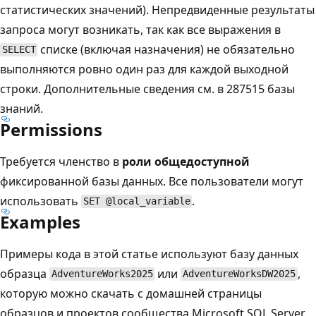
статистических значений). Непредвиденные результаты
запроса могут возникать, так как все выражения в
списке (включая назначения) не обязательно
SELECT
выполняются ровно один раз для каждой выходной
строки. Дополнительные сведения см. в 287515
базы
знаний.
Permissions
Требуется членство в
роли общедоступной
фиксированной базы данных. Все пользователи могут
использовать
.
SET @local_variable
Examples
Примеры кода в этой статье используют базу данных
образца
или
,
AdventureWorks2025
AdventureWorksDW2025
которую можно скачать с домашней страницы
образцов и проектов сообщества Microsoft SQL Server