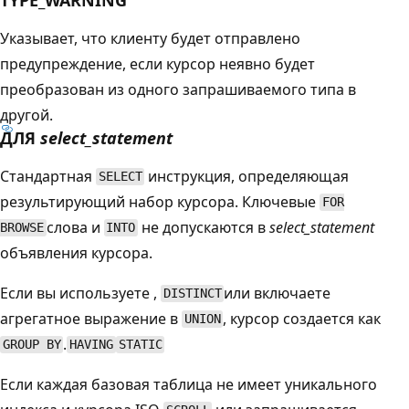
Указывает, что клиенту будет отправлено
предупреждение, если курсор неявно будет
преобразован из одного запрашиваемого типа в
другой.
ДЛЯ
select_statement
Стандартная
инструкция, определяющая
SELECT
результирующий набор курсора. Ключевые
FOR
слова и
не допускаются в
select_statement
BROWSE
INTO
объявления курсора.
Если вы используете ,
или включаете
DISTINCT
агрегатное выражение в
, курсор создается как
UNION
.
GROUP BY
HAVING
STATIC
Если каждая базовая таблица не имеет уникального