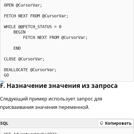
OPEN @CursorVar;

FETCH NEXT FROM @CursorVar;

WHILE @@FETCH_STATUS = 0

    BEGIN

        FETCH NEXT FROM @CursorVar;

    END

CLOSE @CursorVar;

DEALLOCATE @CursorVar;

F. Назначение значения из запроса
Следующий пример использует запрос для
присваивания значения переменной.
SQL
Копировать