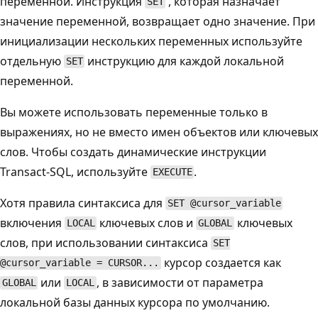
переменной. Инструкция
, которая назначает
SET
значение переменной, возвращает одно значение. При
инициализации нескольких переменных используйте
отдельную
инструкцию для каждой локальной
SET
переменной.
Вы можете использовать переменные только в
выражениях, но не вместо имен объектов или ключевых
слов. Чтобы создать динамические инструкции
Transact-SQL, используйте
.
EXECUTE
Хотя правила синтаксиса для
SET @cursor_variable
включения
ключевых слов и
ключевых
LOCAL
GLOBAL
слов, при использовании синтаксиса
SET
курсор создается как
@cursor_variable = CURSOR...
или
, в зависимости от параметра
GLOBAL
LOCAL
локальной базы данных курсора по умолчанию.