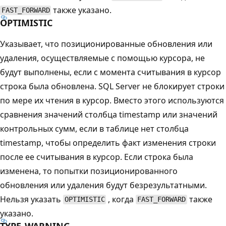
также указано.
FAST_FORWARD
OPTIMISTIC
Указывает, что позиционированные обновления или
удаления, осуществляемые с помощью курсора, не
будут выполнены, если с момента считывания в курсор
строка была обновлена. SQL Server не блокирует строки
по мере их чтения в курсор. Вместо этого используются
сравнения значений столбца timestamp или значений
контрольных сумм, если в таблице нет столбца
timestamp, чтобы определить факт изменения строки
после ее считывания в курсор. Если строка была
изменена, то попытки позиционированного
обновления или удаления будут безрезультатными.
Нельзя указать
, когда
также
OPTIMISTIC
FAST_FORWARD
указано.
TYPE_WARNING