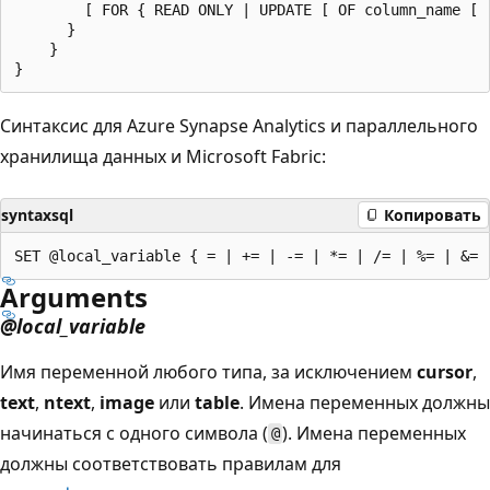
        [ FOR { READ ONLY | UPDATE [ OF column_name [ ,
      }

    }

Синтаксис для Azure Synapse Analytics и параллельного
хранилища данных и Microsoft Fabric:
syntaxsql
Копировать
Arguments
@local_variable
Имя переменной любого типа, за исключением
cursor
,
text
,
ntext
,
image
или
table
. Имена переменных должны
начинаться с одного символа (
). Имена переменных
@
должны соответствовать правилам для