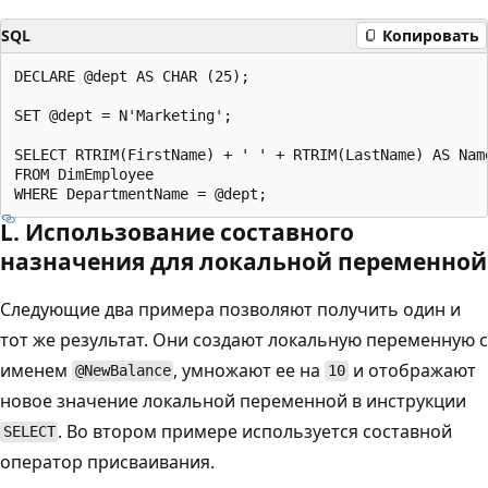
SQL
Копировать
DECLARE @dept AS CHAR (25);

SET @dept = N'Marketing';

SELECT RTRIM(FirstName) + ' ' + RTRIM(LastName) AS Name
FROM DimEmployee

L. Использование составного
назначения для локальной переменной
Следующие два примера позволяют получить один и
тот же результат. Они создают локальную переменную с
именем
, умножают ее на
и отображают
@NewBalance
10
новое значение локальной переменной в инструкции
. Во втором примере используется составной
SELECT
оператор присваивания.