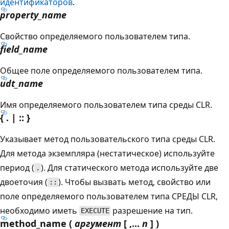
идентификаторов
.
property_name
Свойство определяемого пользователем типа.
field_name
Общее поле определяемого пользователем типа.
udt_name
Имя определяемого пользователем типа среды CLR.
{ . | :: }
Указывает метод пользовательского типа среды CLR.
Для метода экземпляра (нестатическое) используйте
период (
). Для статического метода используйте две
.
двоеточия (
). Чтобы вызвать метод, свойство или
::
поле определяемого пользователем типа СРЕДЫ CLR,
необходимо иметь
разрешение на тип.
EXECUTE
method_name (
аргумент
[ ,...
n
] )