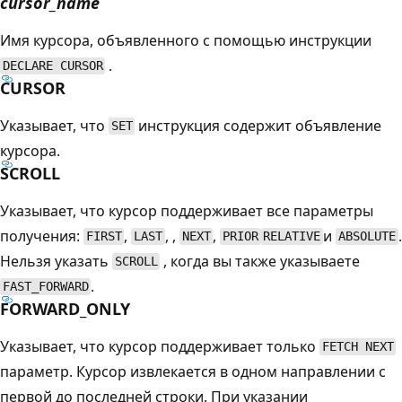
cursor_name
Имя курсора, объявленного с помощью инструкции
.
DECLARE CURSOR
CURSOR
Указывает, что
инструкция содержит объявление
SET
курсора.
SCROLL
Указывает, что курсор поддерживает все параметры
получения:
,
, ,
,
и
.
FIRST
LAST
NEXT
PRIOR
RELATIVE
ABSOLUTE
Нельзя указать
, когда вы также указываете
SCROLL
.
FAST_FORWARD
FORWARD_ONLY
Указывает, что курсор поддерживает только
FETCH NEXT
параметр. Курсор извлекается в одном направлении с
первой до последней строки. При указании