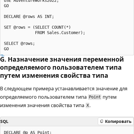
USE AdventureWorks2022;

GO

DECLARE @rows AS INT;

SET @rows = (SELECT COUNT(*)

             FROM Sales.Customer);

SELECT @rows;

G. Назначение значения переменной
определяемого пользователем типа
путем изменения свойства типа
В следующем примера устанавливается значение для
определяемого пользователем типа
путем
Point
изменения значения свойства типа
.
X
SQL
Копировать
DECLARE @p AS Point;
