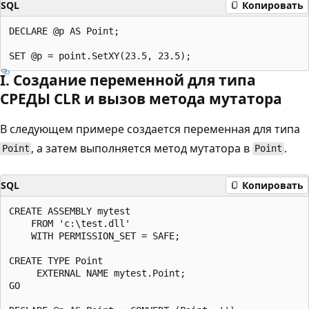
SQL
Копировать
DECLARE @p AS Point;

I. Создание переменной для типа
СРЕДЫ CLR и вызов метода мутатора
В следующем примере создается переменная для типа
, а затем выполняется метод мутатора в
.
Point
Point
SQL
Копировать
CREATE ASSEMBLY mytest

    FROM 'c:\test.dll'

    WITH PERMISSION_SET = SAFE;

CREATE TYPE Point

     EXTERNAL NAME mytest.Point;

GO
