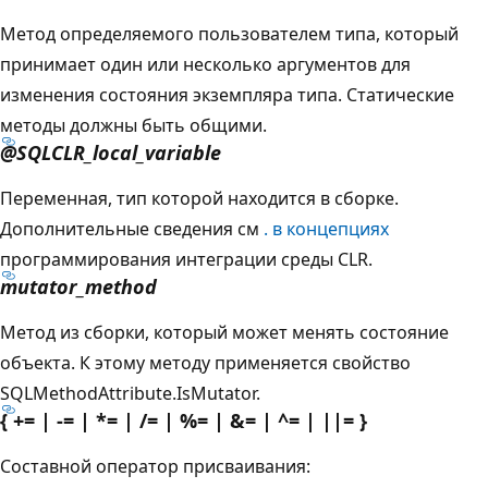
Метод определяемого пользователем типа, который
принимает один или несколько аргументов для
изменения состояния экземпляра типа. Статические
методы должны быть общими.
@SQLCLR_local_variable
Переменная, тип которой находится в сборке.
Дополнительные сведения см
. в концепциях
программирования интеграции среды CLR.
mutator_method
Метод из сборки, который может менять состояние
объекта. К этому методу применяется свойство
SQLMethodAttribute.IsMutator.
{ += | -= | *= | /= | %= | &= | ^= | ||= }
Составной оператор присваивания: