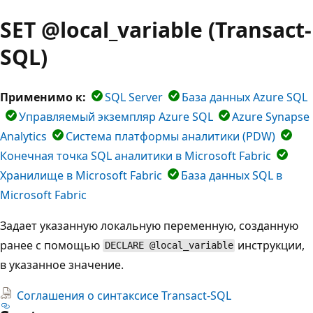
SET @local_variable (Transact-
SQL)
Применимо к:
SQL Server
База данных Azure SQL
Управляемый экземпляр Azure SQL
Azure Synapse
Analytics
Система платформы аналитики (PDW)
Конечная точка SQL аналитики в Microsoft Fabric
Хранилище в Microsoft Fabric
База данных SQL в
Microsoft Fabric
Задает указанную локальную переменную, созданную
ранее с помощью
инструкции,
DECLARE @local_variable
в указанное значение.
Соглашения о синтаксисе Transact-SQL