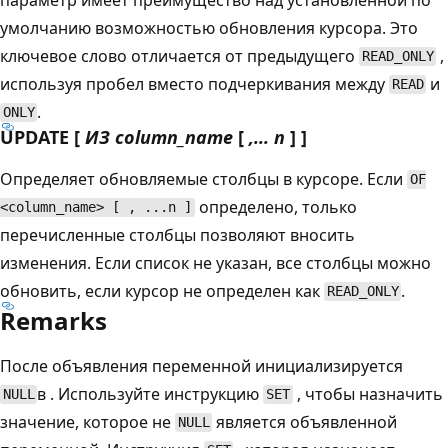
умолчанию возможностью обновления курсора. Это
ключевое слово отличается от предыдущего
,
READ_ONLY
используя пробел вместо подчеркивания между
и
READ
.
ONLY
UPDATE [
ИЗ column_name
[
,... n
] ]
Определяет обновляемые столбцы в курсоре. Если
OF
определено, только
<column_name> [ , ...n ]
перечисленные столбцы позволяют вносить
изменения. Если список не указан, все столбцы можно
обновить, если курсор не определен как
.
READ_ONLY
Remarks
После объявления переменной инициализируется
в . Используйте инструкцию
, чтобы назначить
NULL
SET
значение, которое не
является объявленной
NULL