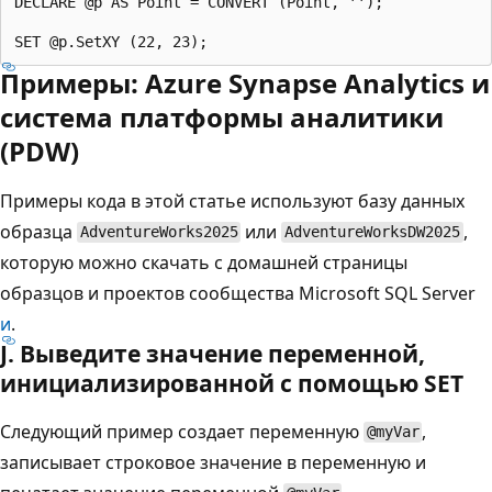
DECLARE @p AS Point = CONVERT (Point, '');

Примеры: Azure Synapse Analytics и
система платформы аналитики
(PDW)
Примеры кода в этой статье используют базу данных
образца
или
,
AdventureWorks2025
AdventureWorksDW2025
которую можно скачать с домашней страницы
образцов и проектов сообщества Microsoft SQL Server
и
.
J. Выведите значение переменной,
инициализированной с помощью SET
Следующий пример создает переменную
,
@myVar
записывает строковое значение в переменную и