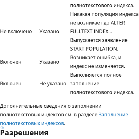
полнотекстового индекса.
Никакая популяция индекса
не возникает до ALTER
Не включено
Указано
FULLTEXT INDEX...
Выпускается заявление
START POPULATION.
Возникает ошибка, и
Включен
Указано
индекс не изменяется.
Выполняется полное
Включен
Не указано
заполнение
полнотекстового индекса.
Дополнительные сведения о заполнении
полнотекстовых индексов см. в разделе
Заполнение
полнотекстовых индексов
.
Разрешения