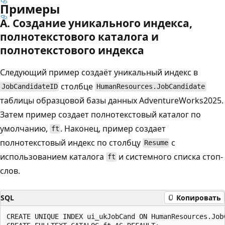
Примеры
А. Создание уникального индекса,
полнотекстового каталога и
полнотекстового индекса
Следующий пример создаёт уникальный индекс в
столбце
JobCandidateID
HumanResources.JobCandidate
таблицы образцовой базы данных AdventureWorks2025.
Затем пример создает полнотекстовый каталог по
умолчанию,
. Наконец, пример создает
ft
полнотекстовый индекс по столбцу
с
Resume
использованием каталога
и системного списка стоп-
ft
слов.
SQL
Копировать
CREATE UNIQUE INDEX ui_ukJobCand ON HumanResources.JobC