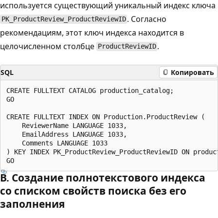
используется существующий уникальный индекс ключа
. Согласно
PK_ProductReview_ProductReviewID
рекомендациям, этот ключ индекса находится в
целочисленном столбце
.
ProductReviewID
SQL
Копировать
CREATE FULLTEXT CATALOG production_catalog;

GO

CREATE FULLTEXT INDEX ON Production.ProductReview (

    ReviewerName LANGUAGE 1033,

    EmailAddress LANGUAGE 1033,

    Comments LANGUAGE 1033

) KEY INDEX PK_ProductReview_ProductReviewID ON product
В. Создание полнотекстового индекса
со списком свойств поиска без его
заполнения