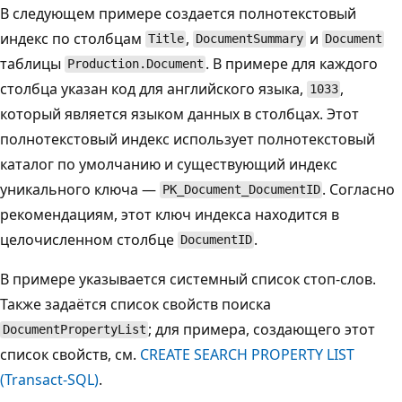
В следующем примере создается полнотекстовый
индекс по столбцам
,
и
Title
DocumentSummary
Document
таблицы
. В примере для каждого
Production.Document
столбца указан код для английского языка,
,
1033
который является языком данных в столбцах. Этот
полнотекстовый индекс использует полнотекстовый
каталог по умолчанию и существующий индекс
уникального ключа —
. Согласно
PK_Document_DocumentID
рекомендациям, этот ключ индекса находится в
целочисленном столбце
.
DocumentID
В примере указывается системный список стоп-слов.
Также задаётся список свойств поиска
; для примера, создающего этот
DocumentPropertyList
список свойств, см.
CREATE SEARCH PROPERTY LIST
(Transact-SQL)
.