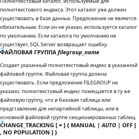
Полнотекстовый каталог, используемый для
полнотекстового индекса. Этот каталог уже должен
существовать в базе данных. Предложение не является
обязательным. Если он не указан, используется каталог
по умолчанию. Если каталога по умолчанию не
существует, SQL Server возвращает ошибку.
ФАЙЛОВАЯ ГРУППА
filegroup_name
Создает указанный полнотекстовый индекс в указанной
файловой группе. Файловая группа должна
существовать. Если предложение FILEGROUP не
указано, полнотекстовый индекс помещается в ту же
файловую группу, что и базовая таблица или
представление для непартийной таблицы, или в
основной файловой группе секционированных таблиц.
CHANGE_TRACKING [ = ] { MANUAL |
AUTO
| OFF [
, NO POPULATION ] }