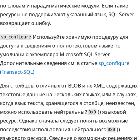
по словам и парадигматические модули. Если такие
ресурсы не поддерживают указанный язык, SQL Server
возвращает ошибку.
Используйте хранимую процедуру для
sp_configure
доступа к сведениям о полнотекстовом языке по
умолчанию экземпляра Microsoft SQL Server.
Дополнительные сведения см. в статье
sp_configure
(Transact-SQL)
.
Для столбцов, отличных от BLOB и не XML, содержащих
текстовые данные на нескольких языках, или в случаях,
когда язык текста, хранящегося в столбце, неизвестен,
можно использовать нейтральный
() языковой
0x0
ресурс. Однако сначала следует понять возможные
последствия использования нейтрального
()
0x0
языкового ресурса. Сведения о возможных решениях и