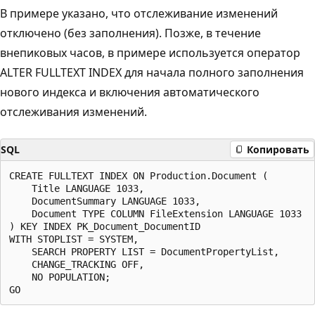
В примере указано, что отслеживание изменений
отключено (без заполнения). Позже, в течение
внепиковых часов, в примере используется оператор
ALTER FULLTEXT INDEX для начала полного заполнения
нового индекса и включения автоматического
отслеживания изменений.
SQL
Копировать
CREATE FULLTEXT INDEX ON Production.Document (

    Title LANGUAGE 1033,

    DocumentSummary LANGUAGE 1033,

    Document TYPE COLUMN FileExtension LANGUAGE 1033

) KEY INDEX PK_Document_DocumentID

WITH STOPLIST = SYSTEM,

    SEARCH PROPERTY LIST = DocumentPropertyList,

    CHANGE_TRACKING OFF,

    NO POPULATION;
