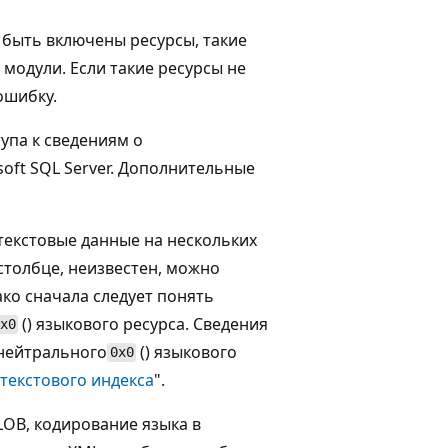
быть включены ресурсы, такие
 модули. Если такие ресурсы не
ошибку.
упа к сведениям о
oft SQL Server. Дополнительные
текстовые данные на нескольких
в столбце, неизвестен, можно
ако сначала следует понять
() языкового ресурса. Сведения
x0
нейтрального
() языкового
0x0
текстового индекса
".
LOB, кодирование языка в