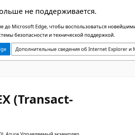
больше не поддерживается.
е до Microsoft Edge, чтобы воспользоваться новейшим
стемы безопасности и технической поддержкой.
dge
Дополнительные сведения об Internet Explorer и 
X (Transact-
QL Azure Управляемый экземпляр