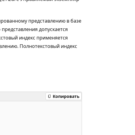
ированному представлению в базе
о представления допускается
кстовый индекс применяется
авлению. Полнотекстовый индекс
Копировать