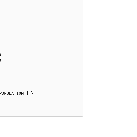




OPULATION ] }
