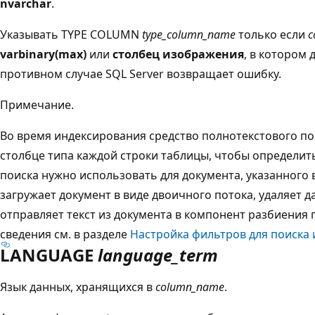
nvarchar
.
Указывать TYPE COLUMN
type_column_name
только если
c
varbinary(max)
или
столбец изображения
, в котором 
противном случае SQL Server возвращает ошибку.
Примечание.
Во время индексирования средство полнотекстового по
столбце типа каждой строки таблицы, чтобы определит
поиска нужно использовать для документа, указанного
загружает документ в виде двоичного потока, удаляет
отправляет текст из документа в компонент разбиения
сведения см. в разделе
Настройка фильтров для поиска 
LANGUAGE
language_term
Язык данных, хранящихся в
column_name
.