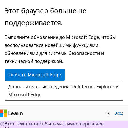
Пропустить
Этот браузер больше не
и
поддерживается.
перейти
к
Выполните обновление до Microsoft Edge, чтобы
основному
воспользоваться новейшими функциями,
содержимому
обновлениями для системы безопасности и
технической поддержкой.
Скачать Microsoft Edge
Дополнительные сведения об Internet Explorer и
Microsoft Edge
Learn
Вход
Этот текст может быть частично переведен