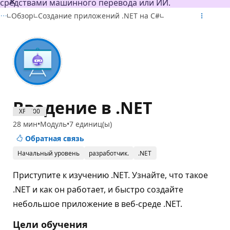
средствами машинного перевода или ИИ.
Обзор
Создание приложений .NET на C#
Введение в .NET
XP: 800
28 мин
Модуль
7 единиц(ы)
Обратная связь
Начальный уровень
разработчик.
.NET
Приступите к изучению .NET. Узнайте, что такое
.NET и как он работает, и быстро создайте
небольшое приложение в веб-среде .NET.
Цели обучения