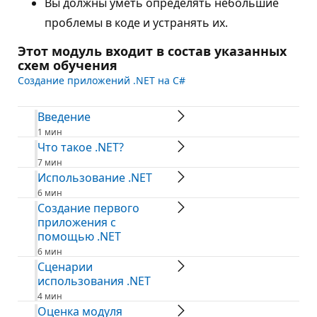
Вы должны уметь определять небольшие
проблемы в коде и устранять их.
Этот модуль входит в состав указанных
схем обучения
Создание приложений .NET на C#
Введение
1 мин
Что такое .NET?
7 мин
Использование .NET
6 мин
Создание первого
приложения с
помощью .NET
6 мин
Сценарии
использования .NET
4 мин
Оценка модуля