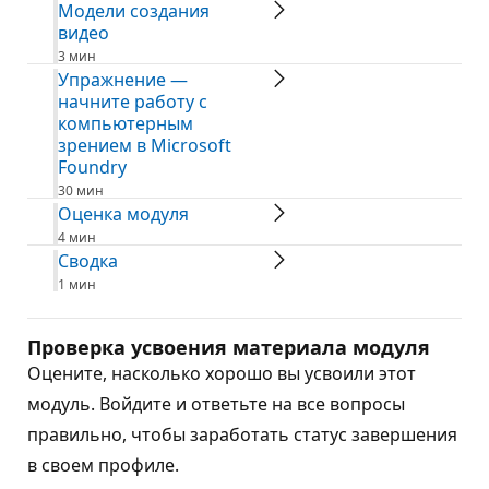
Модели создания
видео
3 мин
Упражнение —
начните работу с
компьютерным
зрением в Microsoft
Foundry
30 мин
Оценка модуля
4 мин
Сводка
1 мин
Проверка усвоения материала модуля
Оцените, насколько хорошо вы усвоили этот
модуль. Войдите и ответьте на все вопросы
правильно, чтобы заработать статус завершения
в своем профиле.