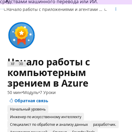
средствами машинного перевода или ИИ.
Начало работы с приложениями и агентами ИИ на Azure
Начало работы с
XP: 800
компьютерным
зрением в Azure
50 мин
Модуль
7 Уроки
Обратная связь
Начальный уровень
Инженер по искусственному интеллекту
Специалист по обработке и анализу данных
разработчик.