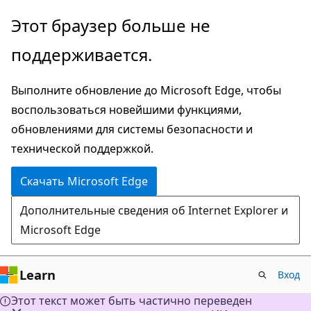
Пропустить
Этот браузер больше не
и
поддерживается.
перейти
к
Выполните обновление до Microsoft Edge, чтобы
основному
воспользоваться новейшими функциями,
содержимому
обновлениями для системы безопасности и
технической поддержкой.
Скачать Microsoft Edge
Дополнительные сведения об Internet Explorer и
Microsoft Edge
Learn
Вход
Этот текст может быть частично переведен