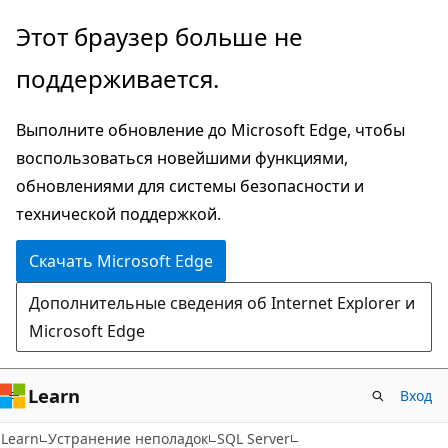
Пропустить
Этот браузер больше не
и
поддерживается.
перейти
к
Выполните обновление до Microsoft Edge, чтобы
основному
воспользоваться новейшими функциями,
содержимому
обновлениями для системы безопасности и
технической поддержкой.
Скачать Microsoft Edge
Дополнительные сведения об Internet Explorer и
Microsoft Edge
Learn
Вход
Learn
Устранение неполадок
SQL Server