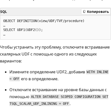
SQL
Копировать
OBJECT DEFINITION(view/UDF/TVF/procedure)

…

SELECT UDF1(UDF2());

Чтобы устранить эту проблему, отключите встраивание
скалярных UDF с помощью одного из следующих
вариантов:
Измените определение UDF2, добавив
WITH INLINE
его в определение.
= OFF
Отключите встраивание на уровне базы данных с
помощью
ALTER DATABASE SCOPED CONFIGURATION SET
.
TSQL_SCALAR_UDF_INLINING = OFF