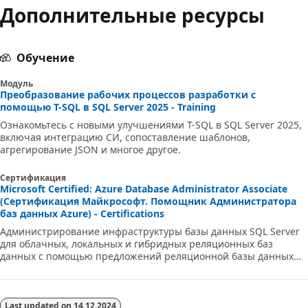
Дополнительные ресурсы
Обучение
Модуль
Преобразование рабочих процессов разработки с
помощью T-SQL в SQL Server 2025 - Training
Ознакомьтесь с новыми улучшениями T-SQL в SQL Server 2025,
включая интеграцию СИ, сопоставление шаблонов,
агрегирование JSON и многое другое.
Сертификация
Microsoft Certified: Azure Database Administrator Associate
(Сертификация Майкрософт. Помощник Администратора
баз данных Azure) - Certifications
Администрирование инфраструктуры базы данных SQL Server
для облачных, локальных и гибридных реляционных баз
данных с помощью предложений реляционной базы данных
Microsoft PaaS.
Last updated on
14.12.2024