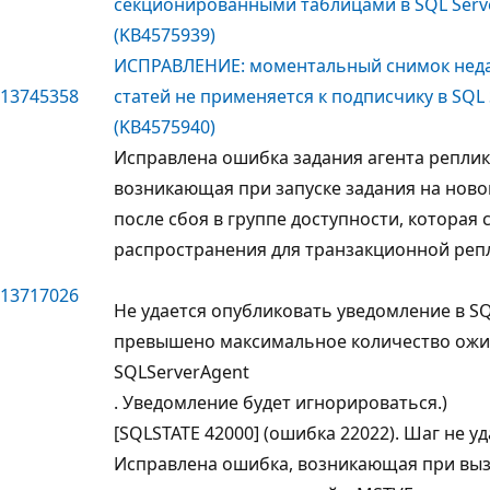
секционированными таблицами в SQL Serve
(KB4575939)
ИСПРАВЛЕНИЕ: моментальный снимок нед
13745358
статей не применяется к подписчику в SQL 
(KB4575940)
Исправлена ошибка задания агента реплика
возникающая при запуске задания на нов
после сбоя в группе доступности, которая
распространения для транзакционной реп
13717026
Не удается опубликовать уведомление в SQ
превышено максимальное количество ож
SQLServerAgent
. Уведомление будет игнорироваться.)
[SQLSTATE 42000] (ошибка 22022). Шаг не у
Исправлена ошибка, возникающая при вы