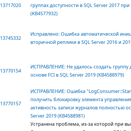
13717020
группах доступности в SQL Server 2017 пр
(KB4577932)
Исправлено: Ошибка автоматической ини
13745332
вторичной реплики в SQL Server 2016 и 201
ИСПРАВЛЕНИЕ: Не удалось создать группу д
13770154
основе FCI в SQL Server 2019 (KB4588979)
ИСПРАВЛЕНИЕ: Ошибка "LogConsumer::Star
получить блокировку элемента управления"
13770157
активность записи журналов полностью ос
Server 2019 (KB4588981)
Устранена проблема, из-за которой при в