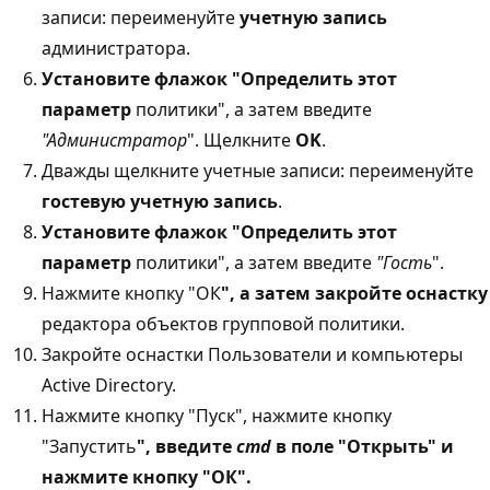
записи: переименуйте
учетную запись
администратора.
Установите флажок "Определить этот
параметр
политики", а затем введите
"Администратор
". Щелкните
OK
.
Дважды щелкните учетные записи: переименуйте
гостевую учетную запись
.
Установите флажок "Определить этот
параметр
политики", а затем введите
"Гость
".
Нажмите кнопку "ОК
", а затем закройте оснастку
редактора объектов групповой политики.
Закройте оснастки Пользователи и компьютеры
Active Directory.
Нажмите кнопку "Пуск", нажмите кнопку
"Запустить
", введите
cmd
в
поле "Открыть
" и
нажмите кнопку
"ОК
".