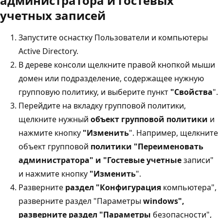
администратора и гостевых
учетных записей
Запустите оснастку Пользователи и компьютеры
Active Directory.
В дереве консоли щелкните правой кнопкой мыши
домен или подразделение, содержащее нужную
групповую политику, и выберите пункт
"Свойства
".
Перейдите на вкладку групповой политики,
щелкните нужный
объект групповой политики
и
нажмите кнопку
"Изменить
". Например, щелкните
объект групповой
политики "Переименовать
администратора" и "Гостевые учетные
записи"
и нажмите кнопку
"Изменить
".
Разверните
раздел "Конфигурация
компьютера",
разверните раздел "Параметры
windows",
разверните
раздел "Параметры
безопасности",