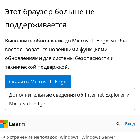
Пропустить
Этот браузер больше не
и
поддерживается.
перейти
к
Выполните обновление до Microsoft Edge, чтобы
основному
воспользоваться новейшими функциями,
содержимому
обновлениями для системы безопасности и
технической поддержкой.
Скачать Microsoft Edge
Дополнительные сведения об Internet Explorer и
Microsoft Edge
Learn
Вход
Устранение неполадок
Windows
Windows Server