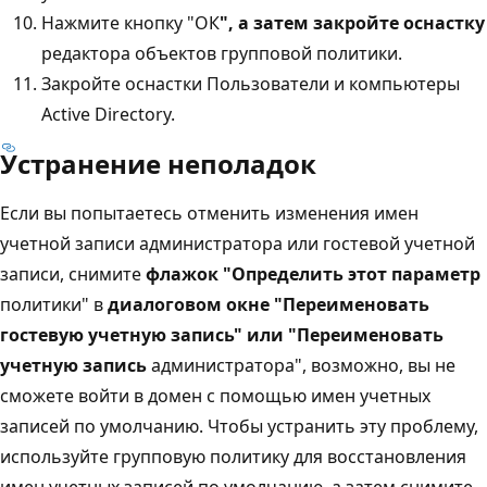
Нажмите кнопку "ОК
", а затем закройте оснастку
редактора объектов групповой политики.
Закройте оснастки Пользователи и компьютеры
Active Directory.
Устранение неполадок
Если вы попытаетесь отменить изменения имен
учетной записи администратора или гостевой учетной
записи, снимите
флажок "Определить этот параметр
политики" в
диалоговом окне "Переименовать
гостевую учетную запись" или
"Переименовать
учетную
запись
администратора", возможно, вы не
сможете войти в домен с помощью имен учетных
записей по умолчанию. Чтобы устранить эту проблему,
используйте групповую политику для восстановления
имен учетных записей по умолчанию, а затем снимите