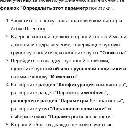
флажок "Определить этот параметр
политики".
Запустите оснастку Пользователи и компьютеры
Active Directory.
В дереве консоли щелкните правой кнопкой мыши
домен или подразделение, содержащее нужную
групповую политику, и выберите пункт
"Свойства
".
Перейдите на вкладку групповой политики,
щелкните нужный
объект групповой политики
и
нажмите кнопку
"Изменить
".
Разверните
раздел "Конфигурация
компьютера",
разверните раздел "Параметры
windows",
разверните
раздел "Параметры
безопасности",
разверните
узел "Локальные политики
" и
выберите пункт
"Параметры
безопасности".
В правой области дважды щелкните учетные