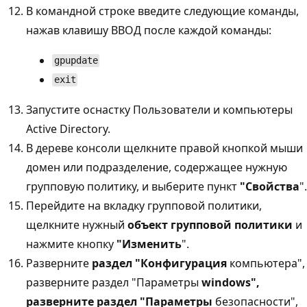
В командной строке введите следующие команды,
нажав клавишу ВВОД после каждой команды:
gpupdate
exit
Запустите оснастку Пользователи и компьютеры
Active Directory.
В дереве консоли щелкните правой кнопкой мыши
домен или подразделение, содержащее нужную
групповую политику, и выберите пункт
"Свойства
".
Перейдите на вкладку групповой политики,
щелкните нужный
объект групповой политики
и
нажмите кнопку
"Изменить
".
Разверните
раздел "Конфигурация
компьютера",
разверните раздел "Параметры
windows",
разверните
раздел "Параметры
безопасности",