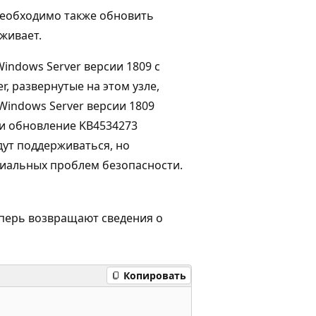
необходимо также обновить
живает.
indows Server версии 1809 с
, развернутые на этом узле,
indows Server версии 1809
сли обновление KB4534273
дут поддерживаться, но
циальных проблем безопасности.
перь возвращают сведения о
Копировать