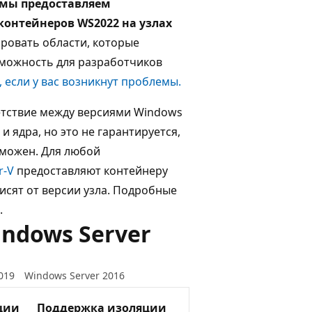
, мы предоставляем
контейнеров WS2022 на узлах
ровать области, которые
озможность для разработчиков
 если у вас возникнут проблемы.
етствие между версиями Windows
 ядра, но это не гарантируется,
зможен. Для любой
r-V
предоставляют контейнеру
исят от версии узла. Подробные
.
ndows Server
019
Windows Server 2016
ции
Поддержка изоляции