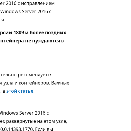
er 2016 с исправлением
(Windows Server 2016 с
ся.
рсии 1809 и более поздних
контейнера не нуждаются
в
ятельно рекомендуется
я узла и контейнеров. Важные
. в
этой статье
.
indows Server 2016 с
r, развернутые на этом узле,
.0.14393.1770. Если вы