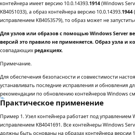
контейнера имеет версию 10.0.14393.
1914
(Windows Serv
KB4051033), а образ контейнера версию 10.0.14393.
1944
исправлением KB4053579), то образ может не запустить
Для узлов или образов с помощью Windows Server ве
версий это правило не применяется. Образ узла и 
совпадающих
редакциях
.
Примечание.
Для обеспечения безопасности и совместимости насто
устанавливать последние исправления и обновления дл
рекомендации по обновлению контейнеров Windows см
Практическое применение
Пример 1. Узел контейнера работает под управлением W
исправлением KB4041691. Все контейнеры Windows Serve
должны быть основаны на образах контейнера версии 10