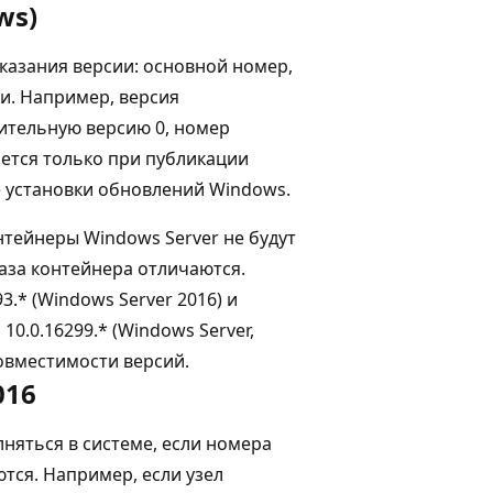
ws)
казания версии: основной номер,
и. Например, версия
нительную версию 0, номер
яется только при публикации
е установки обновлений Windows.
нтейнеры Windows Server не будут
раза контейнера отличаются.
3.* (Windows Server 2016) и
0.0.16299.* (Windows Server,
овместимости версий.
016
лняться в системе, если номера
тся. Например, если узел