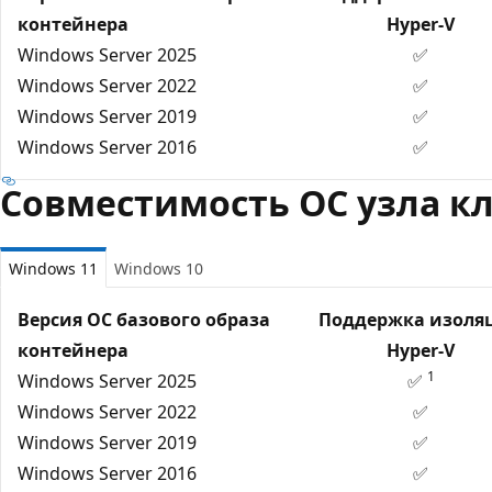
контейнера
Hyper-V
Windows Server 2025
✅
Windows Server 2022
✅
Windows Server 2019
✅
Windows Server 2016
✅
Совместимость ОС узла к
Windows 11
Windows 10
Версия ОС базового образа
Поддержка изоля
контейнера
Hyper-V
1
Windows Server 2025
✅
Windows Server 2022
✅
Windows Server 2019
✅
Windows Server 2016
✅