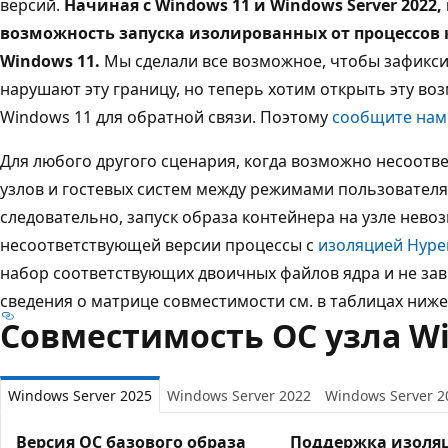
версий.
Начиная с Windows 11 и Windows Server 2022
возможность запуска изолированных от процессов 
Windows 11.
Мы сделали все возможное, чтобы зафикси
нарушают эту границу, но теперь хотим открыть эту в
Windows 11 для обратной связи. Поэтому
сообщите нам,
Для любого другого сценария, когда возможно несоотв
узлов и гостевых систем между режимами пользователя и
следовательно, запуск образа контейнера на узле нево
несоответствующей версии процессы с
изоляцией Hype
набор соответствующих двоичных файлов ядра и не зав
сведения о матрице совместимости см. в таблицах ниже
Совместимость ОС узла Wi
Windows Server 2025
Windows Server 2022
Windows Server 2
Версия ОС базового образа
Поддержка изоля