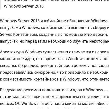
Windows Server 2016
Windows Server 2016 и юбилейное обновление Windows 
выпусками Windows, которые могли выполнять сборку 
Server. Контейнеры, созданные с помощью этих версий,
выпусках, но перед этим необходимо изучить некоторы
Архитектура Windows существенно отличается от архитек
монолитное ядро, в то время как в Windows режимы пол
связаны. До реализации контейнеров режимы пользова
предоставлялись синхронно, что приводило к необход
к совместимости контейнеров в Windows, что отличается
Разделение режимов пользователя и ядра в Windows —
нетривиальная задача, но мы прилагаем все усилия, чт
во всех ОС Windows, чтобы наши клиенты могли гибко 