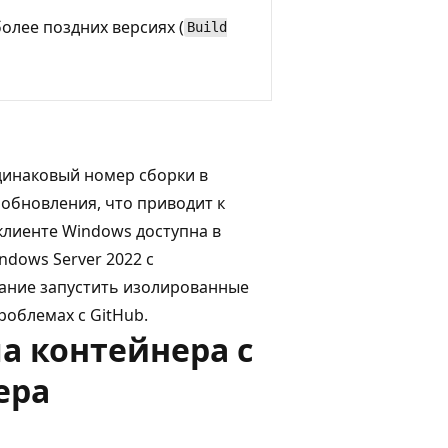
олее поздних версиях (
Build
одинаковый номер сборки в
 обновления, что приводит к
клиенте Windows доступна в
dows Server 2022 с
вание запустить изолированные
проблемах
с GitHub.
а контейнера с
ера