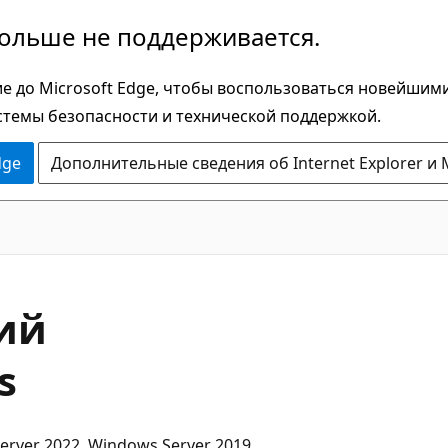
больше не поддерживается.
е до Microsoft Edge, чтобы воспользоваться новейшим
стемы безопасности и технической поддержкой.
dge
Дополнительные сведения об Internet Explorer и 
ий
s
rver 2022, Windows Server 2019,