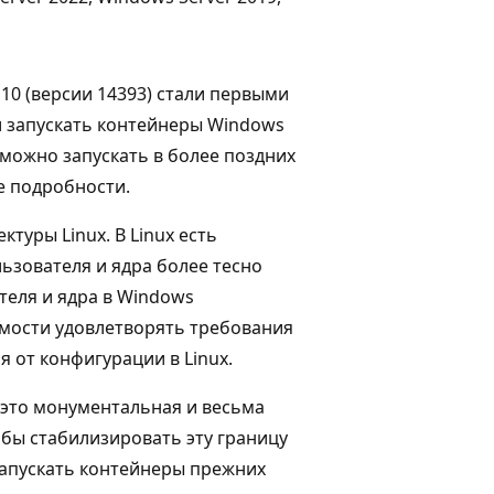
10 (версии 14393) стали первыми
и запускать контейнеры Windows
 можно запускать в более поздних
е подробности.
туры Linux. В Linux есть
ьзователя и ядра более тесно
теля и ядра в Windows
имости удовлетворять требования
 от конфигурации в Linux.
 это монументальная и весьма
обы стабилизировать эту границу
запускать контейнеры прежних