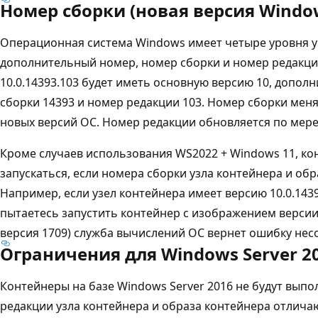
Номер сборки (новая версия Windo
Операционная система Windows имеет четыре уровня у
дополнительный номер, номер сборки и номер редакци
10.0.14393.103 будет иметь основную версию 10, допол
сборки 14393 и номер редакции 103. Номер сборки мен
новых версий ОС. Номер редакции обновляется по мер
Кроме случаев использования WS2022 + Windows 11, ко
запускаться, если номера сборки узла контейнера и об
Например, если узел контейнера имеет версию 10.0.1439
пытаетесь запустить контейнер с изображением версии 1
версия 1709) служба вычислений ОС вернет ошибку нес
Ограничения для Windows Server 2
Контейнеры на базе Windows Server 2016 не будут выпо
редакции узла контейнера и образа контейнера отличаю