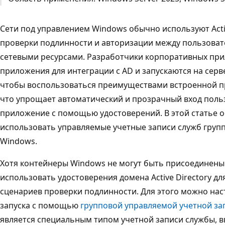
Сети под управлением Windows обычно используют Activ
проверки подлинности и авторизации между пользова
сетевыми ресурсами. Разработчики корпоративных пр
приложения для интеграции с AD и запускаются на серв
чтобы воспользоваться преимуществами встроенной п
что упрощает автоматический и прозрачный вход польз
приложение с помощью удостоверений. В этой статье о
использовать управляемые учетные записи служб группы
Windows.
Хотя контейнеры Windows не могут быть присоединены 
использовать удостоверения домена Active Directory д
сценариев проверки подлинности. Для этого можно на
запуска с помощью
групповой управляемой учетной за
является специальным типом учетной записи службы, в