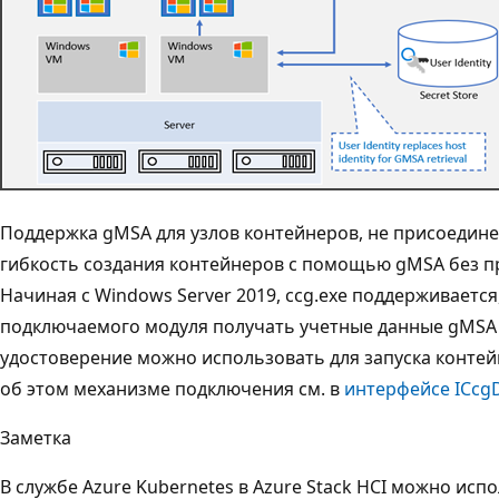
Поддержка gMSA для узлов контейнеров, не присоедине
гибкость создания контейнеров с помощью gMSA без пр
Начиная с Windows Server 2019, ccg.exe поддерживается
подключаемого модуля получать учетные данные gMSA из
удостоверение можно использовать для запуска конте
об этом механизме подключения см. в
интерфейсе ICcg
Заметка
В службе Azure Kubernetes в Azure Stack HCI можно и