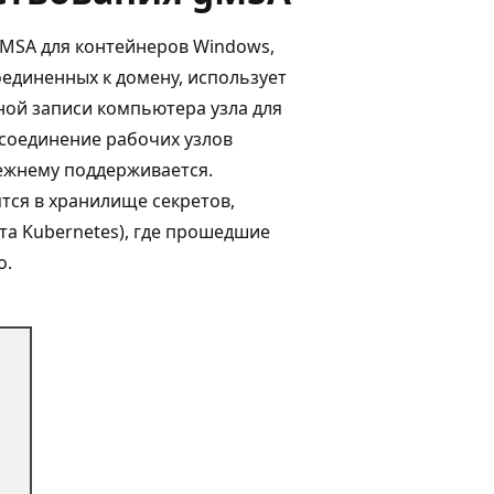
MSA для контейнеров Windows,
оединенных к домену, использует
ной записи компьютера узла для
соединение рабочих узлов
режнему поддерживается.
тся в хранилище секретов,
та Kubernetes), где прошедшие
о.