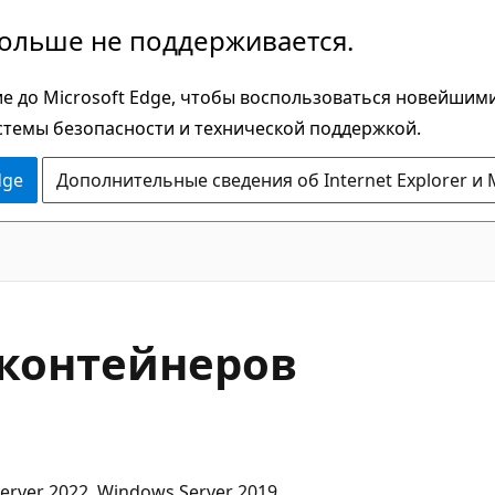
больше не поддерживается.
е до Microsoft Edge, чтобы воспользоваться новейшим
стемы безопасности и технической поддержкой.
dge
Дополнительные сведения об Internet Explorer и 
 контейнеров
rver 2022, Windows Server 2019