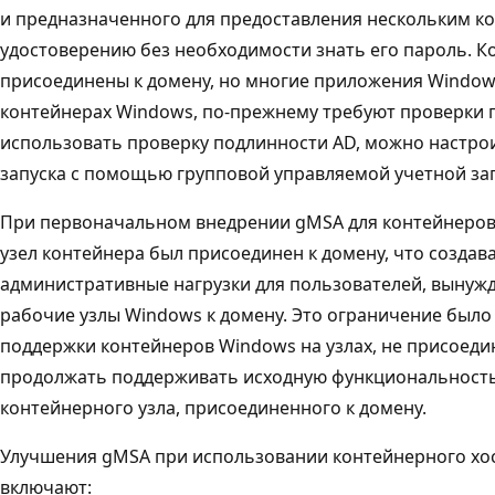
и предназначенного для предоставления нескольким к
удостоверению без необходимости знать его пароль. К
присоединены к домену, но многие приложения Window
контейнерах Windows, по-прежнему требуют проверки 
использовать проверку подлинности AD, можно настро
запуска с помощью групповой управляемой учетной зап
При первоначальном внедрении gMSA для контейнеров
узел контейнера был присоединен к домену, что созда
административные нагрузки для пользователей, вынуж
рабочие узлы Windows к домену. Это ограничение был
поддержки контейнеров Windows на узлах, не присоеди
продолжать поддерживать исходную функциональность
контейнерного узла, присоединенного к домену.
Улучшения gMSA при использовании контейнерного хост
включают: