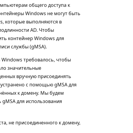
омпьютерам общего доступа к
онтейнеры Windows не могут быть
s, которые выполняются в
подлинности AD. Чтобы
ить контейнер Windows для
иси службы (gMSA).
 Windows требовалось, чтобы
вало значительные
денных вручную присоединять
о устранено с помощью gMSA для
нённых к домену. Мы будем
 gMSA для использования
а, не присоединенного к домену,