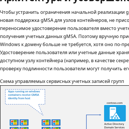
Чтобы устранить ограничения начальной реализации g
новая поддержка gMSA для узлов контейнеров, не прис
переносимое удостоверение пользователя вместо учет
получения учетных данных gMSA. Поэтому вручную при
Windows к домену больше не требуется, хотя оно по-п
Удостоверение пользователя или учетные данные храня
доступном узлу контейнера (например, в качестве секре
проверку подлинности пользователи могут получить ег
Схема управляемых сервисных учетных записей групп