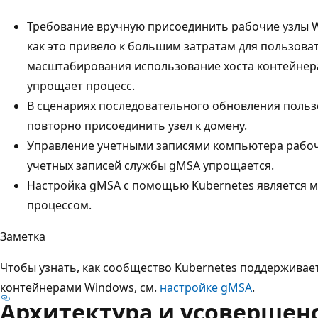
Требование вручную присоединить рабочие узлы Wi
как это привело к большим затратам для пользоват
масштабирования использование хоста контейнера
упрощает процесс.
В сценариях последовательного обновления поль
повторно присоединить узел к домену.
Управление учетными записями компьютера рабоч
учетных записей службы gMSA упрощается.
Настройка gMSA с помощью Kubernetes является 
процессом.
Заметка
Чтобы узнать, как сообщество Kubernetes поддерживае
контейнерами Windows, см.
настройке gMSA
.
Архитектура и усовершен