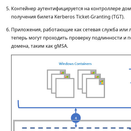
Контейнер аутентифицируется на контроллере до
получения билета Kerberos Ticket-Granting (TGT).
Приложения, работающие как сетевая служба или л
теперь могут проходить проверку подлинности и п
домена, таким как gMSA.