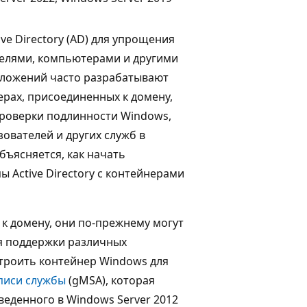
e Directory (AD) для упрощения
телями, компьютерами и другими
иложений часто разрабатывают
ерах, присоединенных к домену,
роверки подлинности Windows,
ователей и других служб в
бъясняется, как начать
 Active Directory с контейнерами
к домену, они по-прежнему могут
ля поддержки различных
строить контейнер Windows для
писи службы
(gMSA), которая
веденного в Windows Server 2012