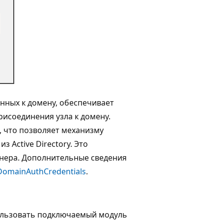
нных к домену, обеспечивает
исоединения узла к домену.
, что позволяет механизму
 Active Directory. Это
йнера. Дополнительные сведения
DomainAuthCredentials
.
спользовать подключаемый модуль