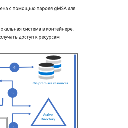
мена с помощью пароля gMSA для
окальная система в контейнере,
олучать доступ к ресурсам