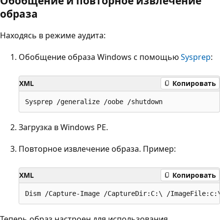
Обобщение и повторное извлечение
образа
Находясь в режиме аудита:
Обобщение образа Windows с помощью
Sysprep
:
XML
Копировать
Загрузка в Windows PE.
Повторное извлечение образа. Пример:
XML
Копировать
Теперь образ настроен для использования