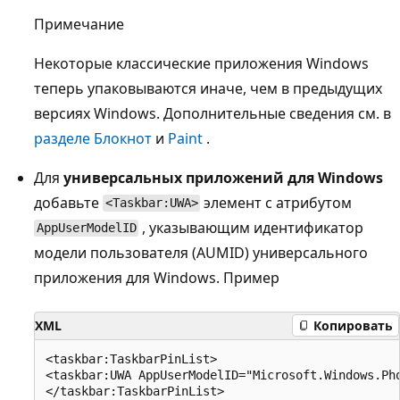
Примечание
Некоторые классические приложения Windows
теперь упаковываются иначе, чем в предыдущих
версиях Windows. Дополнительные сведения см. в
разделе Блокнот
и
Paint
.
Для
универсальных приложений для Windows
добавьте
элемент с атрибутом
<Taskbar:UWA>
, указывающим идентификатор
AppUserModelID
модели пользователя (AUMID) универсального
приложения для Windows. Пример
XML
Копировать
<taskbar:TaskbarPinList>

<taskbar:UWA AppUserModelID="Microsoft.Windows.Pho