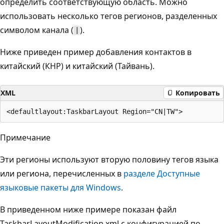
определить соответствующую область. Можно
использовать несколько тегов регионов, разделенных
символом канала (
).
|
Ниже приведен пример добавления контактов в
китайский (КНР) и китайский (Тайвань).
XML
Копировать
Примечание
Эти регионы используют вторую половину тегов языка
или региона, перечисленных в
разделе Доступные
языковые пакеты для Windows
.
В приведенном ниже примере показан файл
TaskbarLayoutModification.xml с конфигурацией по