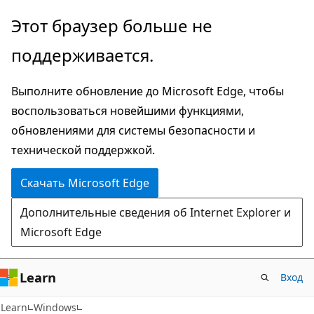
Пропустить
Этот браузер больше не
и
поддерживается.
перейти
к
Выполните обновление до Microsoft Edge, чтобы
основному
воспользоваться новейшими функциями,
содержимому
обновлениями для системы безопасности и
технической поддержкой.
Скачать Microsoft Edge
Дополнительные сведения об Internet Explorer и
Microsoft Edge
Learn
Вход
Learn
Windows