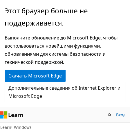
Пропустить
Этот браузер больше не
и
поддерживается.
перейти
к
Выполните обновление до Microsoft Edge, чтобы
основному
воспользоваться новейшими функциями,
содержимому
обновлениями для системы безопасности и
технической поддержкой.
Скачать Microsoft Edge
Дополнительные сведения об Internet Explorer и
Microsoft Edge
Learn
Вход
Learn
Windows