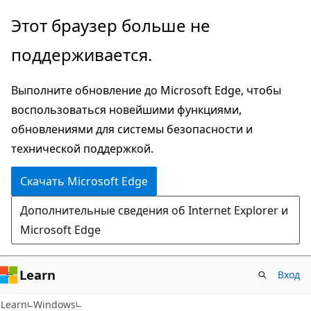
Пропустить
Этот браузер больше не
и
поддерживается.
перейти
к
Выполните обновление до Microsoft Edge, чтобы
основному
воспользоваться новейшими функциями,
содержимому
обновлениями для системы безопасности и
технической поддержкой.
Скачать Microsoft Edge
Дополнительные сведения об Internet Explorer и
Microsoft Edge
Learn
Вход
Learn
Windows