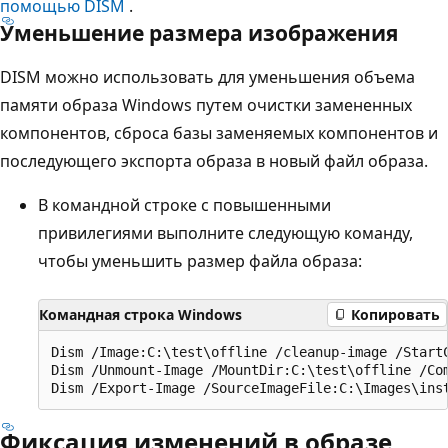
помощью DISM
.
Уменьшение размера изображения
DISM можно использовать для уменьшения объема
памяти образа Windows путем очистки замененных
компонентов, сброса базы заменяемых компонентов и
последующего экспорта образа в новый файл образа.
В командной строке с повышенными
привилегиями выполните следующую команду,
чтобы уменьшить размер файла образа:
Командная строка Windows
Копировать
Dism /Image:C:\test\offline /cleanup-image /StartC
Dism /Unmount-Image /MountDir:C:\test\offline /Com
Фиксация изменений в образе