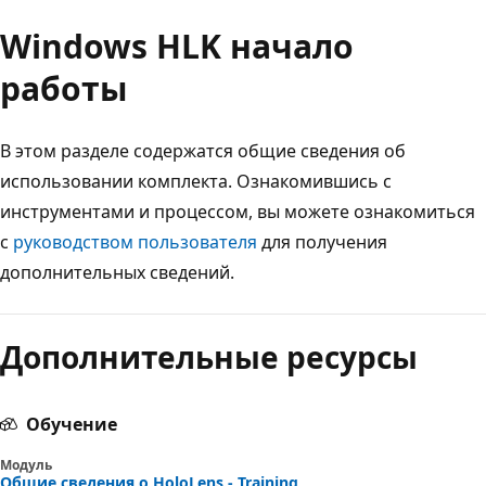
Windows HLK начало
работы
В этом разделе содержатся общие сведения об
использовании комплекта. Ознакомившись с
инструментами и процессом, вы можете ознакомиться
с
руководством пользователя
для получения
дополнительных сведений.
Режим
чтения
Дополнительные ресурсы
выключен
Обучение
Модуль
Общие сведения о HoloLens - Training