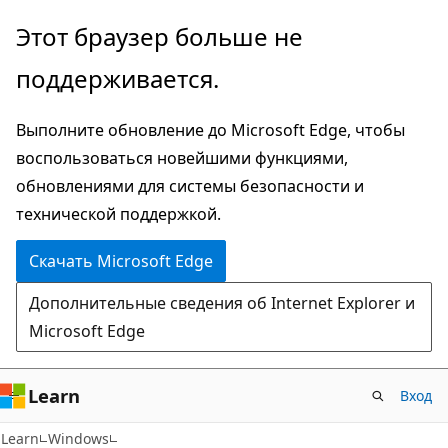
Пропустить
Этот браузер больше не
и
поддерживается.
перейти
к
Выполните обновление до Microsoft Edge, чтобы
основному
воспользоваться новейшими функциями,
содержимому
обновлениями для системы безопасности и
технической поддержкой.
Скачать Microsoft Edge
Дополнительные сведения об Internet Explorer и
Microsoft Edge
Learn
Вход
Learn
Windows