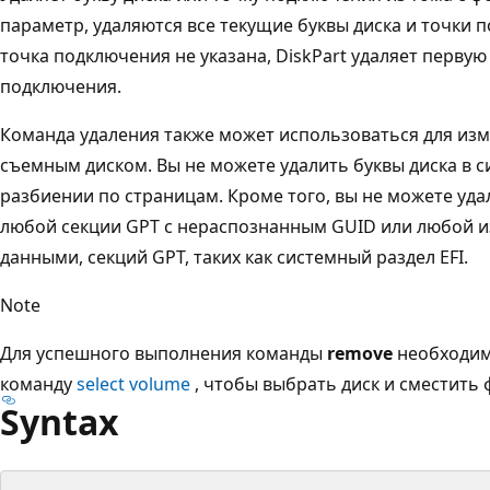
параметр, удаляются все текущие буквы диска и точки п
точка подключения не указана, DiskPart удаляет первую 
подключения.
Команда удаления также может использоваться для изм
съемным диском. Вы не можете удалить буквы диска в с
разбиении по страницам. Кроме того, вы не можете уда
любой секции GPT с нераспознанным GUID или любой и
данными, секций GPT, таких как системный раздел EFI.
Note
Для успешного выполнения команды
remove
необходим
команду
select volume
, чтобы выбрать диск и сместить ф
Syntax