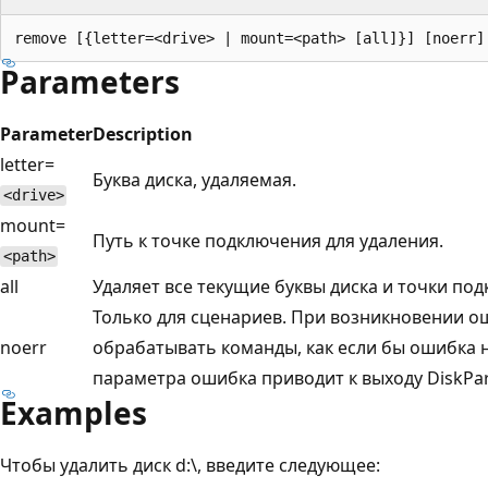
Parameters
Parameter
Description
letter=
Буква диска, удаляемая.
<drive>
mount=
Путь к точке подключения для удаления.
<path>
all
Удаляет все текущие буквы диска и точки по
Только для сценариев. При возникновении о
noerr
обрабатывать команды, как если бы ошибка н
параметра ошибка приводит к выходу DiskPar
Examples
Чтобы удалить диск d:\, введите следующее: