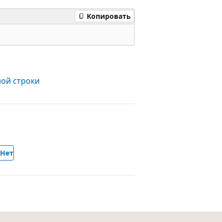
Копировать
ой строки
Нет