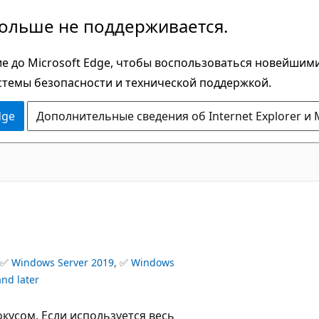
больше не поддерживается.
е до Microsoft Edge, чтобы воспользоваться новейшим
стемы безопасности и технической поддержкой.
dge
Дополнительные сведения об Internet Explorer и 
 ✅
Windows Server 2019
, ✅
Windows
and later
окусом. Если используется весь