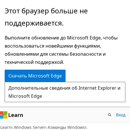
Пропустить
Этот браузер больше не
и
поддерживается.
перейти
к
Выполните обновление до Microsoft Edge, чтобы
основному
воспользоваться новейшими функциями,
содержимому
обновлениями для системы безопасности и
технической поддержкой.
Скачать Microsoft Edge
Дополнительные сведения об Internet Explorer и
Microsoft Edge
Learn
Вход
Learn
Windows Server
Команды Windows