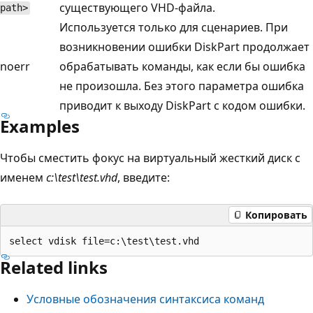
существующего VHD-файла.
path>
Используется только для сценариев. При
возникновении ошибки DiskPart продолжает
noerr
обрабатывать команды, как если бы ошибка
не произошла. Без этого параметра ошибка
приводит к выходу DiskPart с кодом ошибки.
Examples
Чтобы сместить фокус на виртуальный жесткий диск с
именем
c:\test\test.vhd
, введите:
Копировать
Related links
Условные обозначения синтаксиса команд