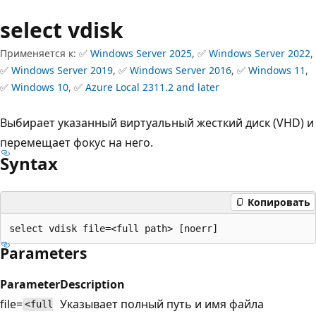
select vdisk
Применяется к: ✅
Windows Server 2025
, ✅
Windows Server 2022
,
✅
Windows Server 2019
, ✅
Windows Server 2016
, ✅
Windows 11
,
✅
Windows 10
, ✅
Azure Local 2311.2 and later
Выбирает указанный виртуальный жесткий диск (VHD) и
перемещает фокус на него.
Syntax
Копировать
Parameters
Parameter
Description
file=
Указывает полный путь и имя файла
<full