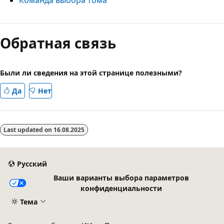
Режим
чтения
Обратная связь
выключен
Были ли сведения на этой странице полезными?
Да
Нет
Last updated on
16.08.2025
Русский
Ваши варианты выбора параметров
конфиденциальности
Тема