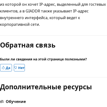
из которой он хочет IP-адрес, выделенный для гостевых
клиентов, а в GIADDR также указывает IP-адрес
внутреннего интерфейса, который ведет к
корпоративной сети.
Режим
чтения
Обратная связь
выключен
Были ли сведения на этой странице полезными?
Да
Нет
Дополнительные ресурсы
Обучение