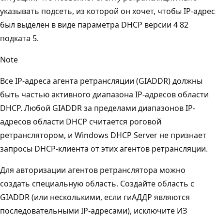
указывать подсеть, из которой он хочет, чтобы IP-адрес
был выделен в виде параметра DHCP версии 4 82
подката 5.
Note
Все IP-адреса агента ретрансляции (GIADDR) должны
быть частью активного диапазона IP-адресов области
DHCP. Любой GIADDR за пределами диапазонов IP-
адресов области DHCP считается роговой
ретранслятором, и Windows DHCP Server не признает
запросы DHCP-клиента от этих агентов ретрансляции.
Для авторизации агентов ретранслятора можно
создать специальную область. Создайте область с
GIADDR (или несколькими, если гиАДДР являются
последовательными IP-адресами), исключите ИЗ