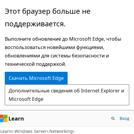
Пропустить
Этот браузер больше не
и
поддерживается.
перейти
к
Выполните обновление до Microsoft Edge, чтобы
основному
воспользоваться новейшими функциями,
содержимому
обновлениями для системы безопасности и
технической поддержкой.
Скачать Microsoft Edge
Дополнительные сведения об Internet Explorer и
Microsoft Edge
Learn
Вход
Learn
Windows Server
Networking