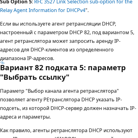
Sub Option 5
:
RFC 3527 Link Selection sub-option for the
Relay Agent Information for DHCPv4
".
Если вы используете агент ретрансляции DHCP,
настроенный с параметром DHCP 82, под вариантом 5,
агент ретранслятора может запросить аренду IP-
адресов для DHCP-клиентов из определенного
диапазона IP-адресов.
Вариант 82 подката 5: параметр
"Выбрать ссылку"
Параметр "Выбор канала агента ретранслятора"
позволяет агенту РЕтранслятора DHCP указать IP-
подсеть, из которой DHCP-сервер должен назначать IP-
адреса и параметры.
Как правило, агенты ретранслятора DHCP используют