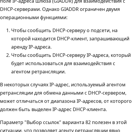
поле IP-адреса шлюза (GIADDR) для взаимодействия с
DHCP-серверами. Однако GIADDR ограничен двумя
операционными функциями:
Чтобы сообщить DHCP-серверу о подсети, на
которой находится DHCP-клиент, запрашивающий
аренду IP-адреса.
Чтобы сообщить DHCP-серверу IP-адреса, который
будет использоваться для взаимодействия с
агентом ретрансляции.
В некоторых случаях IP-адрес, используемый агентом
ретрансляции для обмена данными с DHCP-сервером,
может отличаться от диапазона IP-адресов, от которого
должен быть выделен IP-адрес DHCP-клиента.
Параметр "Выбор ссылок" варианта 82 полезен в этой
ситуации, что позволяет агенту ретрансляции явно