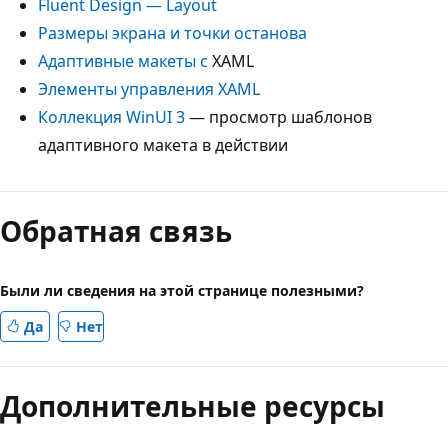
Fluent Design — Layout
Размеры экрана и точки останова
Адаптивные макеты с
XAML
Элементы управления XAML
Коллекция WinUI 3
— просмотр шаблонов
адаптивного макета в действии
Обратная связь
Были ли сведения на этой странице полезными?
Да
Нет
Дополнительные ресурсы