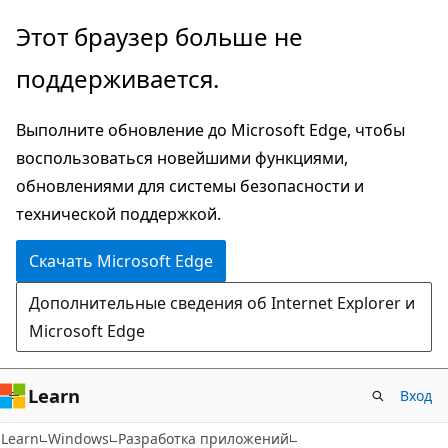
Пропустить
Этот браузер больше не
и
поддерживается.
перейти
к
Выполните обновление до Microsoft Edge, чтобы
основному
воспользоваться новейшими функциями,
содержимому
обновлениями для системы безопасности и
технической поддержкой.
Скачать Microsoft Edge
Дополнительные сведения об Internet Explorer и
Microsoft Edge
Learn
Вход
Learn
Windows
Разработка приложений